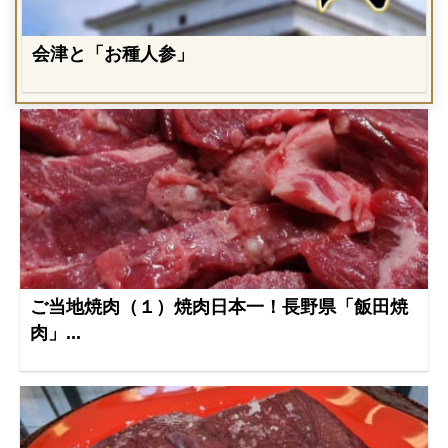
会津と「お種人参」
ご当地焼肉（１）焼肉日本一！長野県「飯田焼
肉」...