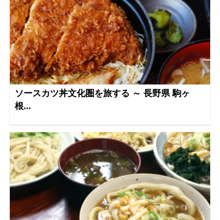
ソースカツ丼文化圏を旅する ～ 長野県 駒ヶ
根...