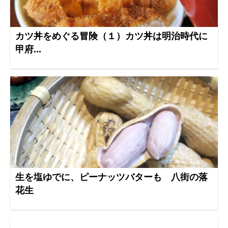
カツ丼をめぐる冒険（１）カツ丼は明治時代に
甲府...
生を塩ゆでに、ピーナッツバターも 八街の落
花生