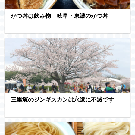
かつ丼は飲み物 岐阜・東濃のかつ丼
三里塚のジンギスカンは永遠に不滅です