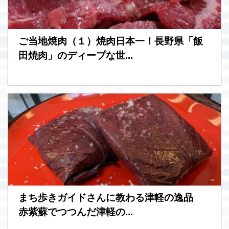
ご当地焼肉（１）焼肉日本一！長野県「飯
田焼肉」のディープな世...
まち歩きガイドさんに教わる津軽の逸品
赤紫蘇でつつんだ津軽の...