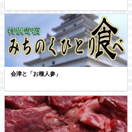
会津と「お種人参」