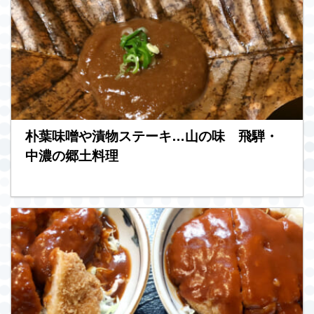
朴葉味噌や漬物ステーキ…山の味 飛騨・
中濃の郷土料理