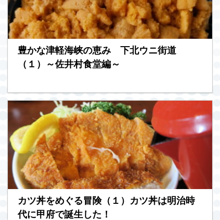
豊かな津軽海峡の恵み 下北ウニ街道
（１）～佐井村食堂編～
カツ丼をめぐる冒険（１）カツ丼は明治時
代に甲府で誕生した！