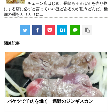
チェーン店はじめ、長崎ちゃんぽんを売り物
にする店に必ずと言っていいほどあるのが皿うどんだ。極
細の麺をカリカリに...
関連記事
バケツで羊肉を焼く 遠野のジンギスカン