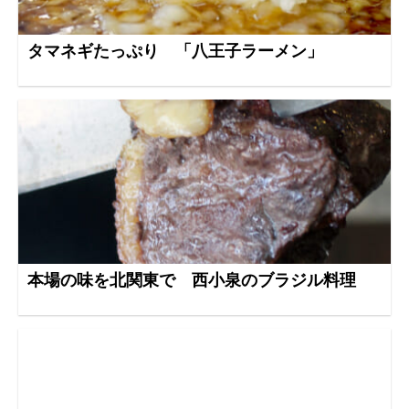
タマネギたっぷり 「八王子ラーメン」
本場の味を北関東で 西小泉のブラジル料理