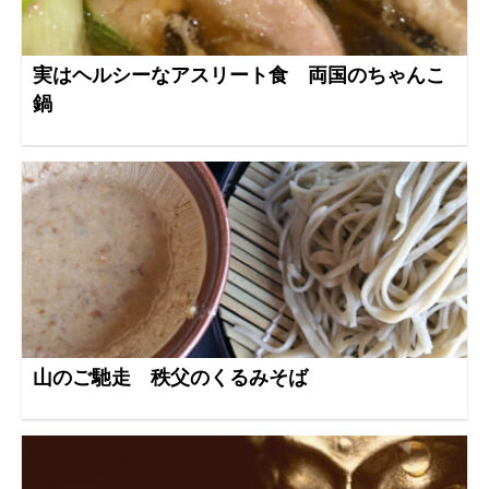
実はヘルシーなアスリート食 両国のちゃんこ
鍋
山のご馳走 秩父のくるみそば