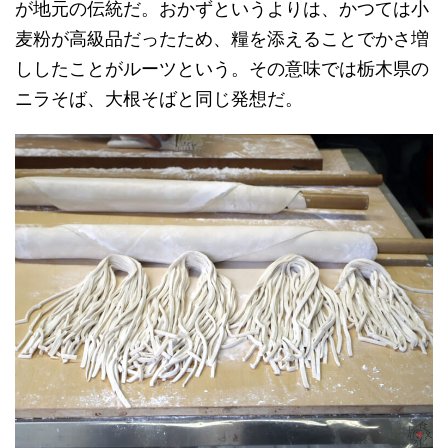
が地元の伝統だ。おかずというよりは、かつては小
麦粉が高級品だったため、糧を添えることでかさ増
ししたことがルーツという。その意味では栃木県の
ニラそば、大根そばと同じ発想だ。