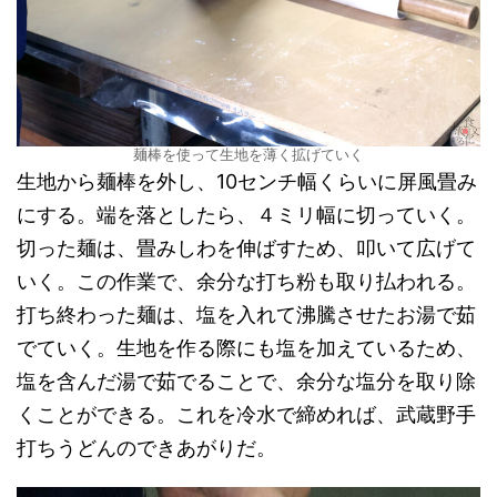
麺棒を使って生地を薄く拡げていく
生地から麺棒を外し、10センチ幅くらいに屏風畳み
にする。端を落としたら、４ミリ幅に切っていく。
切った麺は、畳みしわを伸ばすため、叩いて広げて
いく。この作業で、余分な打ち粉も取り払われる。
打ち終わった麺は、塩を入れて沸騰させたお湯で茹
でていく。生地を作る際にも塩を加えているため、
塩を含んだ湯で茹でることで、余分な塩分を取り除
くことができる。これを冷水で締めれば、武蔵野手
打ちうどんのできあがりだ。