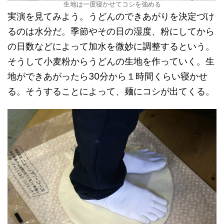
生地は一度寝かせてコシを強める
実演を見てみよう。うどんのできあがりを決定づけ
るのは水分だ。季節やその日の湿度、粉にしてから
の日数などによって加水を微妙に調整するという。
そうして小麦粉からうどんの生地を作っていく。生
地ができあがったら30分から１時間くらい寝かせ
る。そうすることによって、麺にコシが出てくる。