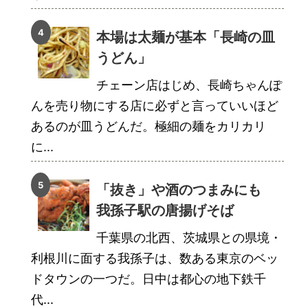
本場は太麺が基本「長崎の皿
うどん」
チェーン店はじめ、長崎ちゃんぽ
んを売り物にする店に必ずと言っていいほど
あるのが皿うどんだ。極細の麺をカリカリ
に...
「抜き」や酒のつまみにも
我孫子駅の唐揚げそば
千葉県の北西、茨城県との県境・
利根川に面する我孫子は、数ある東京のベッ
ドタウンの一つだ。日中は都心の地下鉄千
代...