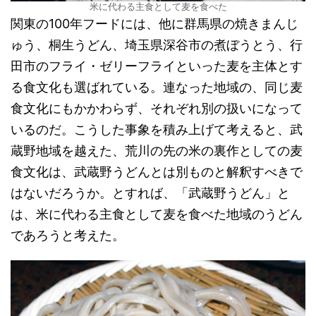
米に代わる主食として麦を食べた
関東の100年フードには、他に群馬県の焼きまんじ
ゅう、桐生うどん、埼玉県深谷市の煮ぼうとう、行
田市のフライ・ゼリーフライといった麦を主体とす
る食文化も選ばれている。連なった地域の、同じ麦
食文化にもかかわらず、それぞれ別の扱いになって
いるのだ。こうした事象を積み上げて考えると、武
蔵野地域を越えた、荒川の先の米の裏作としての麦
食文化は、武蔵野うどんとは別ものと解釈すべきで
はないだろうか。とすれば、「武蔵野うどん」と
は、米に代わる主食として麦を食べた地域のうどん
であろうと考えた。