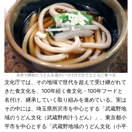
冷水で締めたうどんを温かいつけ汁でかてとともに食べる
文化庁では、その地域で世代を超えて受け継がれて
きた食文化を、100年続く食文化・100年フードと
名付け、継承していく取り組みを進めている。実は
その中には、埼玉県所沢市を中心とする「武蔵野地
域のうどん文化（武蔵野肉汁うどん）」、東京都小
平市を中心とする「武蔵野地域のうどん文化（小平