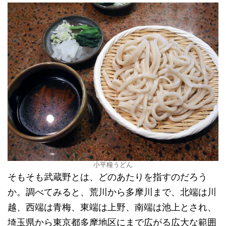
小平糧うどん
そもそも武蔵野とは、どのあたりを指すのだろう
か。調べてみると、荒川から多摩川まで、北端は川
越、西端は青梅、東端は上野、南端は池上とされ、
埼玉県から東京都多摩地区にまで広がる広大な範囲