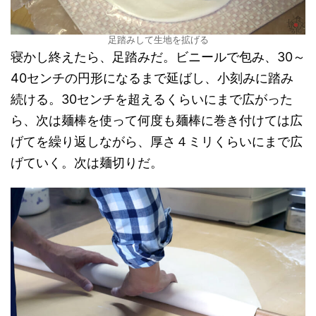
足踏みして生地を拡げる
寝かし終えたら、足踏みだ。ビニールで包み、30～
40センチの円形になるまで延ばし、小刻みに踏み
続ける。30センチを超えるくらいにまで広がった
ら、次は麺棒を使って何度も麺棒に巻き付けては広
げてを繰り返しながら、厚さ４ミリくらいにまで広
げていく。次は麺切りだ。