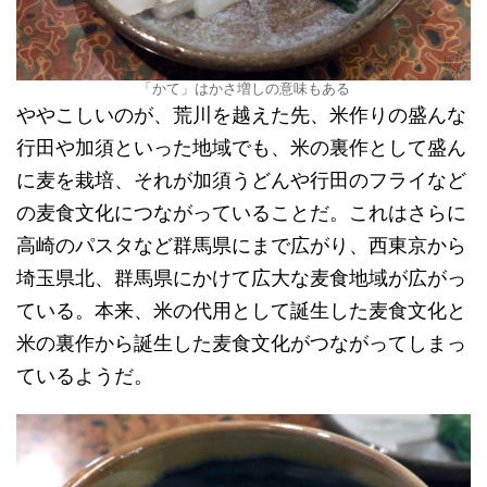
「かて」はかさ増しの意味もある
ややこしいのが、荒川を越えた先、米作りの盛んな
行田や加須といった地域でも、米の裏作として盛ん
に麦を栽培、それが加須うどんや行田のフライなど
の麦食文化につながっていることだ。これはさらに
高崎のパスタなど群馬県にまで広がり、西東京から
埼玉県北、群馬県にかけて広大な麦食地域が広がっ
ている。本来、米の代用として誕生した麦食文化と
米の裏作から誕生した麦食文化がつながってしまっ
ているようだ。