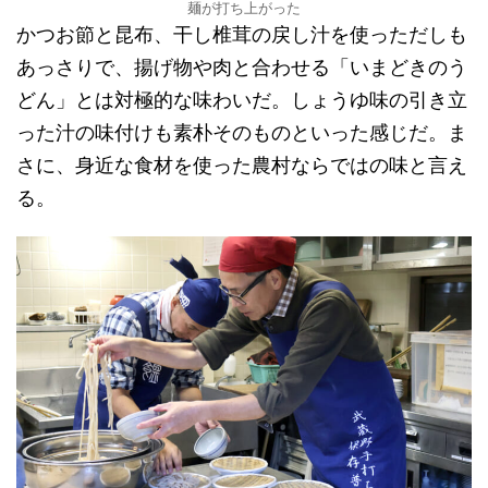
麺が打ち上がった
かつお節と昆布、干し椎茸の戻し汁を使っただしも
あっさりで、揚げ物や肉と合わせる「いまどきのう
どん」とは対極的な味わいだ。しょうゆ味の引き立
った汁の味付けも素朴そのものといった感じだ。ま
さに、身近な食材を使った農村ならではの味と言え
る。