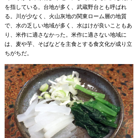
を指している。台地が多く、武蔵野台とも呼ばれ
る。川が少なく、火山灰地の関東ローム層の地質
で、水の乏しい地域が多く、水はけが良いこともあ
り、米作に適さなかった。米作に適さない地域に
は、麦や芋、そばなどを主食とする食文化が成り立
ちがちだ。