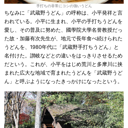
手打ちの非常にコシの強いうどん
ちなみに「武蔵野うどん」の呼称は、小平発祥と言
われている。小平に生まれ、小平の手打ちうどんを
愛し、その普及に努めた、國學院大學名誉教授だっ
た故・加藤有次先生が、地元で長年食べ続けられた
うどんを、1980年代に「武蔵野手打ちうどん」と
名付けた。讃岐などとの違いをはっきりさせるため
だという。これが、小平をはじめ荒川と多摩川に挟
まれた広大な地域で育まれたうどんを「武蔵野うど
ん」と呼ぶようになったきっかけになったという。