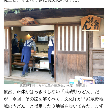
武蔵野手打ちうどん保存普及会の水屋（調理場）
依然、正体がはっきりしない「武蔵野うどん」だ
が、今回、その謎を解くべく、文化庁が「武蔵野地
域のうどん」と指定した３地域を歩いてみた。まず