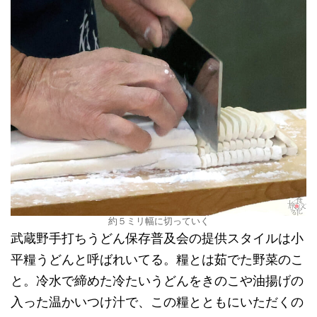
約５ミリ幅に切っていく
武蔵野手打ちうどん保存普及会の提供スタイルは小
平糧うどんと呼ばれいてる。糧とは茹でた野菜のこ
と。冷水で締めた冷たいうどんをきのこや油揚げの
入った温かいつけ汁で、この糧とともにいただくの