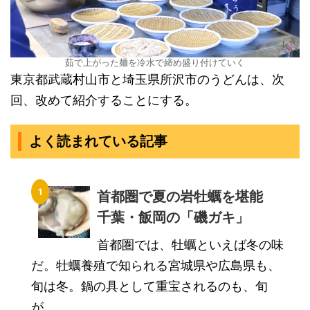
茹で上がった麺を冷水で締め盛り付けていく
東京都武蔵村山市と埼玉県所沢市のうどんは、次
回、改めて紹介することにする。
よく読まれている記事
首都圏で夏の岩牡蠣を堪能
千葉・飯岡の「磯ガキ」
首都圏では、牡蠣といえば冬の味
だ。牡蠣養殖で知られる宮城県や広島県も、
旬は冬。鍋の具として重宝されるのも、旬
が...