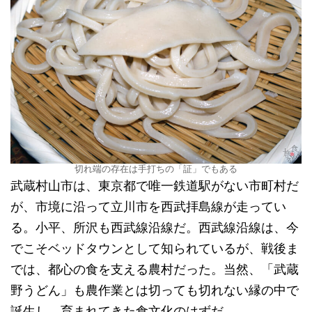
切れ端の存在は手打ちの「証」でもある
武蔵村山市は、東京都で唯一鉄道駅がない市町村だ
が、市境に沿って立川市を西武拝島線が走ってい
る。小平、所沢も西武線沿線だ。西武線沿線は、今
でこそベッドタウンとして知られているが、戦後ま
では、都心の食を支える農村だった。当然、「武蔵
野うどん」も農作業とは切っても切れない縁の中で
誕生し、育まれてきた食文化のはずだ。