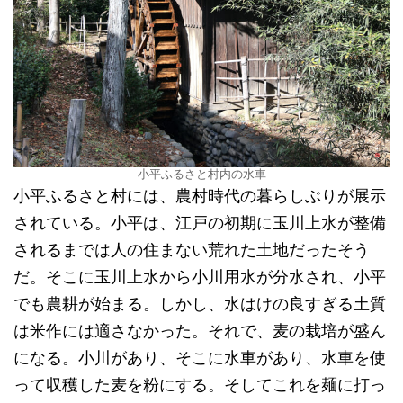
小平ふるさと村内の水車
小平ふるさと村には、農村時代の暮らしぶりが展示
されている。小平は、江戸の初期に玉川上水が整備
されるまでは人の住まない荒れた土地だったそう
だ。そこに玉川上水から小川用水が分水され、小平
でも農耕が始まる。しかし、水はけの良すぎる土質
は米作には適さなかった。それで、麦の栽培が盛ん
になる。小川があり、そこに水車があり、水車を使
って収穫した麦を粉にする。そしてこれを麺に打っ