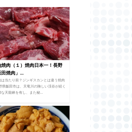
地焼肉（１）焼肉日本一！長野
田焼肉」...
肉は当たり前？ジンギスカンとは違う焼肉
長野県飯田市は、天竜川の険しい渓谷が続く
媚な天龍峡を有し、また秘…