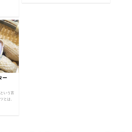
ター
という言
ツとは、