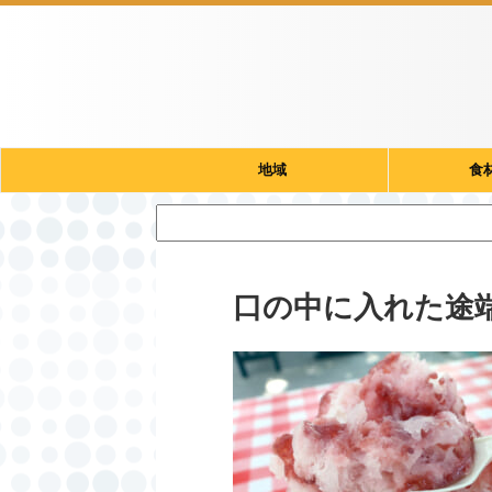
地域
食
口の中に入れた途