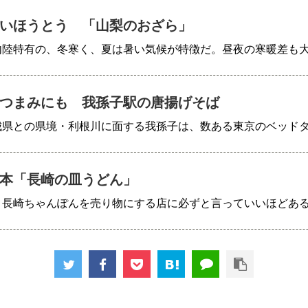
いほうとう 「山梨のおざら」
内陸特有の、冬寒く、夏は暑い気候が特徴だ。昼夜の寒暖差も
つまみにも 我孫子駅の唐揚げそば
城県との県境・利根川に面する我孫子は、数ある東京のベッド
本「長崎の皿うどん」
、長崎ちゃんぽんを売り物にする店に必ずと言っていいほどあ