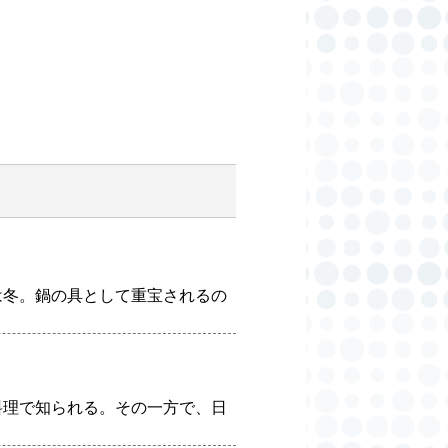
は冬。鍋の具として重宝されるの
料理で知られる。その一方で、日