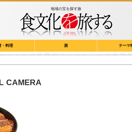
地域の宝を探す旅
材・料理
酒
テーマ
AL CAMERA