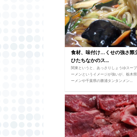
食材、味付け…くせの強さ
ひたちなかのス...
関東というと、あっさりしょうゆスープ
ーメンというイメージが強いが、栃木県
ーメンや千葉県の勝浦タンタンメン…