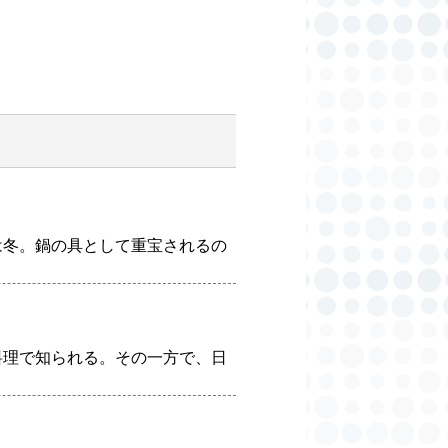
は冬。鍋の具として重宝されるの
料理で知られる。その一方で、日