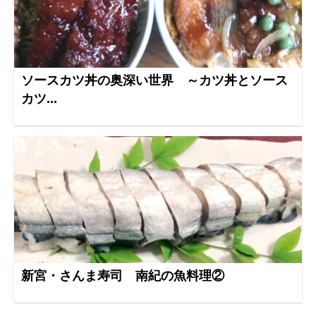
ソースカツ丼の奥深い世界 ～カツ丼とソース
カツ...
新宮・さんま寿司 南紀の魚料理②