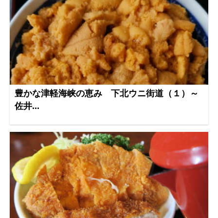
豊かな津軽海峡の恵み 下北ウニ街道（１）～
佐井...