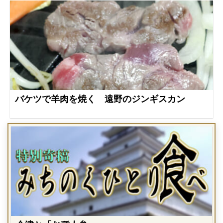
バケツで羊肉を焼く 遠野のジンギスカン