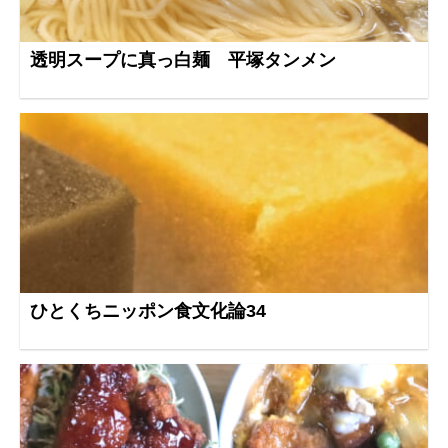
透明スープに真っ白麺 平塚タンメン
ひとくちニッポン食文化論34