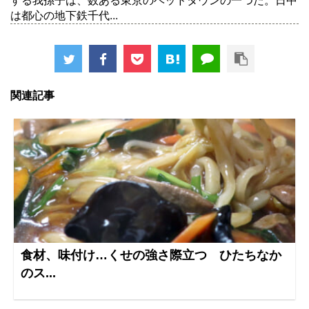
する我孫子は、数ある東京のベッドタウンの一つだ。日中
は都心の地下鉄千代...
関連記事
食材、味付け…くせの強さ際立つ ひたちなか
のス...