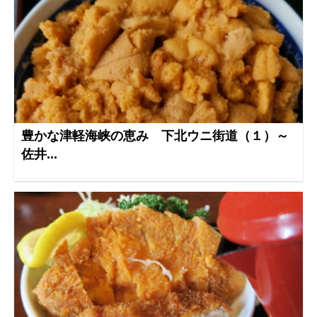
豊かな津軽海峡の恵み 下北ウニ街道（１）～
佐井...