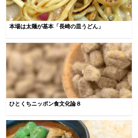
本場は太麺が基本「長崎の皿うどん」
ひとくちニッポン食文化論８