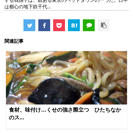
する我孫子は、数ある東京のベッドタウンの一つだ。日中
は都心の地下鉄千代...
関連記事
食材、味付け…くせの強さ際立つ ひたちなか
のス...