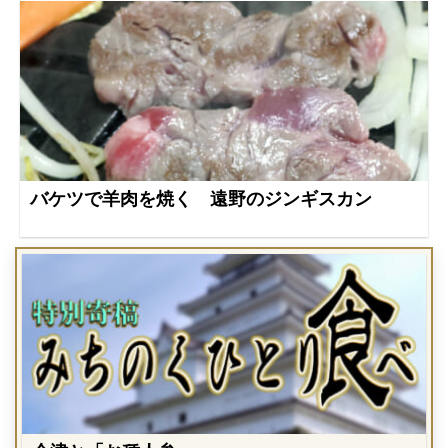
バケツで羊肉を焼く 遠野のジンギスカン