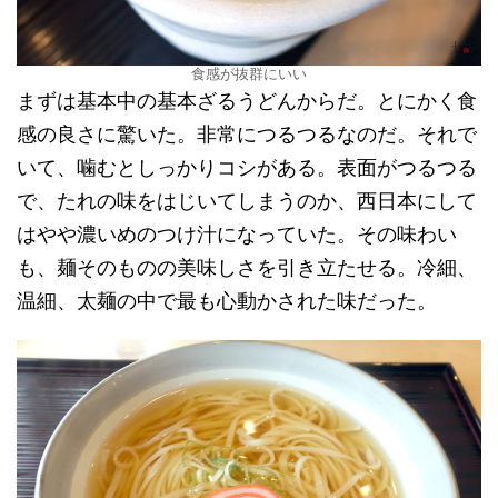
食感が抜群にいい
まずは基本中の基本ざるうどんからだ。とにかく食
感の良さに驚いた。非常につるつるなのだ。それで
いて、噛むとしっかりコシがある。表面がつるつる
で、たれの味をはじいてしまうのか、西日本にして
はやや濃いめのつけ汁になっていた。その味わい
も、麺そのものの美味しさを引き立たせる。冷細、
温細、太麺の中で最も心動かされた味だった。