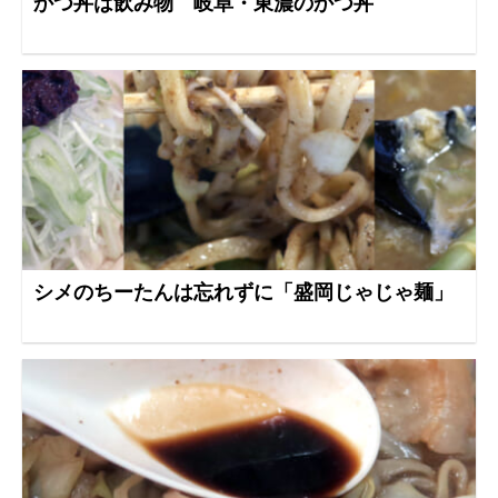
かつ丼は飲み物 岐阜・東濃のかつ丼
シメのちーたんは忘れずに「盛岡じゃじゃ麺」