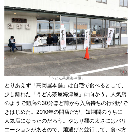
「うどん茶屋海津屋」
とりあえず「高岡屋本舗」は自宅で食べるとして、
少し離れた「うどん茶屋海津屋」に向かう。人気店
のようで開店の30分ほど前から入店待ちの行列がで
きはじめた。2010年の開店だが、短期間のうちに
人気店になったのだろう。やはり麺の太さにはバリ
エーションがあるので、麺選びと並行して、食べ方