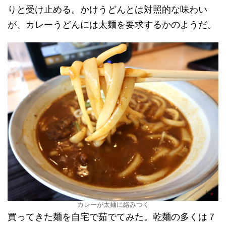
りと受け止める。かけうどんとは対照的な味わい
が、カレーうどんには太麺を要求するかのようだ。
カレーが太麺に絡みつく
買ってきた麺を自宅で茹でてみた。乾麺の多くは７