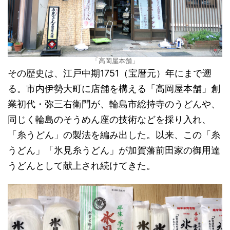
「高岡屋本舗」
その歴史は、江戸中期1751（宝暦元）年にまで遡
る。市内伊勢大町に店舗を構える「高岡屋本舗」創
業初代・弥三右衛門が、輪島市総持寺のうどんや、
同じく輪島のそうめん座の技術などを採り入れ、
「糸うどん」の製法を編み出した。以来、この「糸
うどん」「氷見糸うどん」が加賀藩前田家の御用達
うどんとして献上され続けてきた。