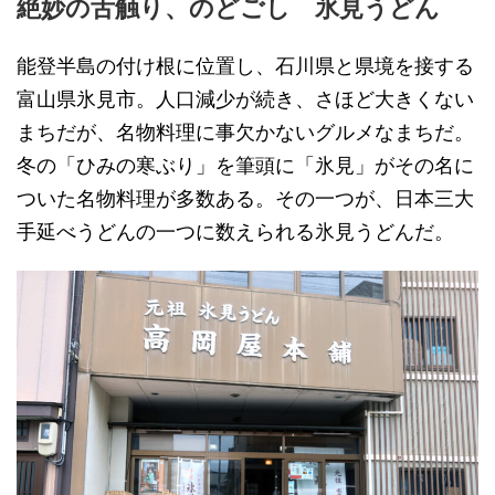
絶妙の舌触り、のどごし 氷見うどん
能登半島の付け根に位置し、石川県と県境を接する
富山県氷見市。人口減少が続き、さほど大きくない
まちだが、名物料理に事欠かないグルメなまちだ。
冬の「ひみの寒ぶり」を筆頭に「氷見」がその名に
ついた名物料理が多数ある。その一つが、日本三大
手延べうどんの一つに数えられる氷見うどんだ。