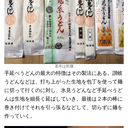
基本は乾麺
手延べうどんの最大の特徴はその製法にある。讃岐
うどんなどは、打ち上がった生地を包丁を使って麺
に切って行くのに対し、氷見うどんなど手延べうど
んは生地を細長く延ばしていき、最後は２本の棒に
巻き付けてそれを引っ張るなどして、切らずに麺を
作っていく。