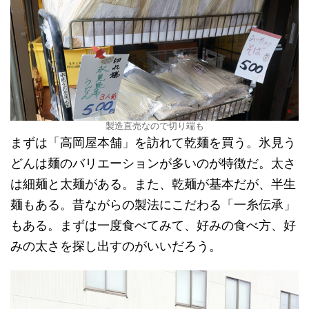
製造直売なので切り端も
まずは「高岡屋本舗」を訪れて乾麺を買う。氷見う
どんは麺のバリエーションが多いのが特徴だ。太さ
は細麺と太麺がある。また、乾麺が基本だが、半生
麺もある。昔ながらの製法にこだわる「一糸伝承」
もある。まずは一度食べてみて、好みの食べ方、好
みの太さを探し出すのがいいだろう。