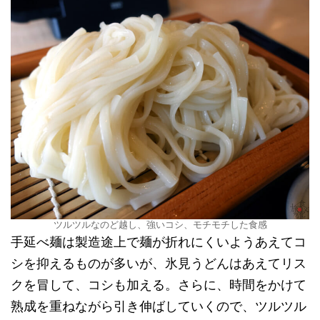
ツルツルなのど越し、強いコシ、モチモチした食感
手延べ麺は製造途上で麺が折れにくいようあえてコ
シを抑えるものが多いが、氷見うどんはあえてリス
クを冒して、コシも加える。さらに、時間をかけて
熟成を重ねながら引き伸ばしていくので、ツルツル