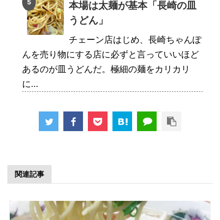
本場は太麺が基本「長崎の皿
うどん」
チェーン店はじめ、長崎ちゃんぽ
んを売り物にする店に必ずと言っていいほど
あるのが皿うどんだ。極細の麺をカリカリ
に...
関連記事