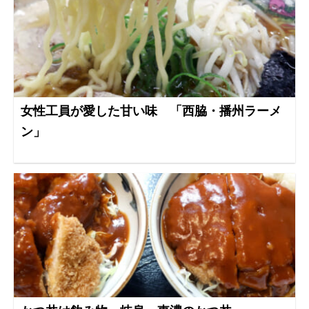
女性工員が愛した甘い味 「西脇・播州ラーメ
ン」