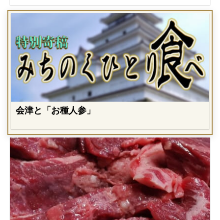
会津と「お種人参」