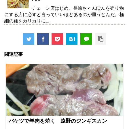
チェーン店はじめ、長崎ちゃんぽんを売り物
にする店に必ずと言っていいほどあるのが皿うどんだ。極
細の麺をカリカリに...
関連記事
バケツで羊肉を焼く 遠野のジンギスカン