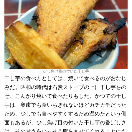
少し焦げ目の付いた干し芋
干し芋の食べ方としては、焼いて食べるのがおなじ
みだ。昭和の時代は石炭ストーブの上に干し芋をの
せ、こんがり焼いて食べたりもした。かつての干し
芋は、奥歯でも食いちぎれないほどカチカチだった
ため、少しでも食べやすくするため温めたという側
面もあるが、少し焦げ目の付いた干し芋の香ばしさ
は、その甘さをいっそう膨らませてくれることにも