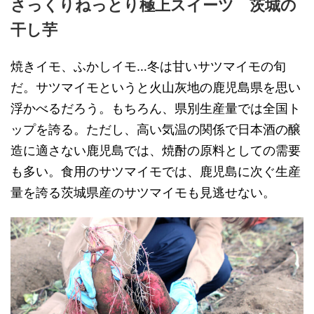
さっくりねっとり極上スイーツ 茨城の
干し芋
焼きイモ、ふかしイモ…冬は甘いサツマイモの旬
だ。サツマイモというと火山灰地の鹿児島県を思い
浮かべるだろう。もちろん、県別生産量では全国ト
ップを誇る。ただし、高い気温の関係で日本酒の醸
造に適さない鹿児島では、焼酎の原料としての需要
も多い。食用のサツマイモでは、鹿児島に次ぐ生産
量を誇る茨城県産のサツマイモも見逃せない。