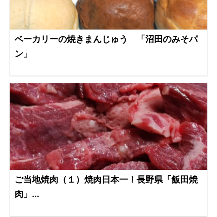
ベーカリーの焼きまんじゅう 「沼田のみそパ
ン」
ご当地焼肉（１）焼肉日本一！長野県「飯田焼
肉」...