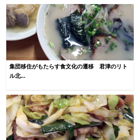
集団移住がもたらす食文化の遷移 君津のリト
ル北...