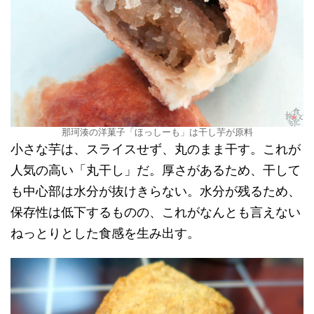
那珂湊の洋菓子「ほっしーも」は干し芋が原料
小さな芋は、スライスせず、丸のまま干す。これが
人気の高い「丸干し」だ。厚さがあるため、干して
も中心部は水分が抜けきらない。水分が残るため、
保存性は低下するものの、これがなんとも言えない
ねっとりとした食感を生み出す。