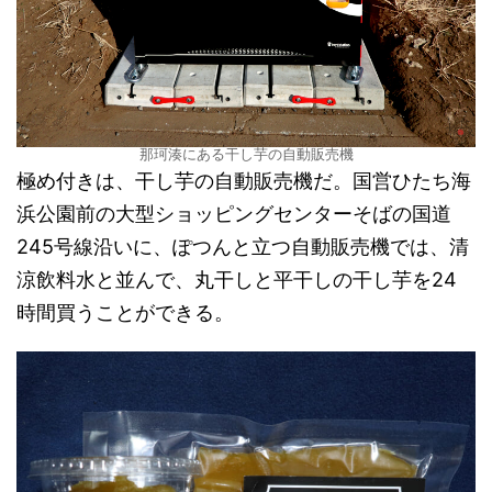
那珂湊にある干し芋の自動販売機
極め付きは、干し芋の自動販売機だ。国営ひたち海
浜公園前の大型ショッピングセンターそばの国道
245号線沿いに、ぽつんと立つ自動販売機では、清
涼飲料水と並んで、丸干しと平干しの干し芋を24
時間買うことができる。