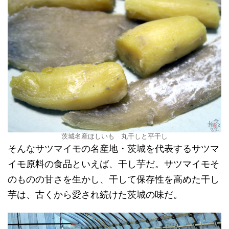
茨城名産ほしいも 丸干しと平干し
そんなサツマイモの名産地・茨城を代表するサツマ
イモ原料の食品といえば、干し芋だ。サツマイモそ
のものの甘さを生かし、干して保存性を高めた干し
芋は、古くから愛され続けた茨城の味だ。