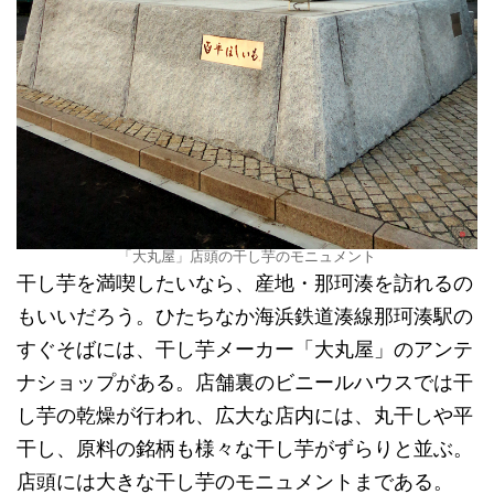
「大丸屋」店頭の干し芋のモニュメント
干し芋を満喫したいなら、産地・那珂湊を訪れるの
もいいだろう。ひたちなか海浜鉄道湊線那珂湊駅の
すぐそばには、干し芋メーカー「大丸屋」のアンテ
ナショップがある。店舗裏のビニールハウスでは干
し芋の乾燥が行われ、広大な店内には、丸干しや平
干し、原料の銘柄も様々な干し芋がずらりと並ぶ。
店頭には大きな干し芋のモニュメントまである。