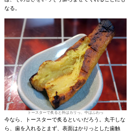
なる。
トースターで炙ると外はカリっ、中はふわっ
今なら、トースターで炙るといいだろう。丸干しな
ら、歯を入れるとまず、表面はかりっとした歯触