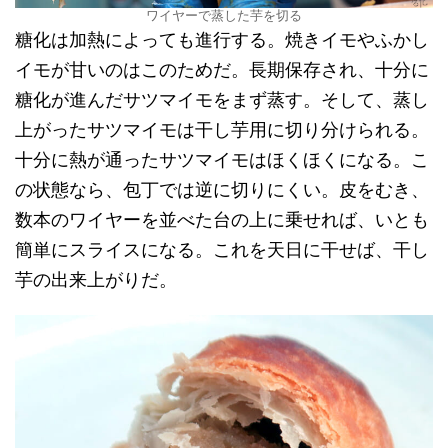
ワイヤーで蒸した芋を切る
糖化は加熱によっても進行する。焼きイモやふかし
イモが甘いのはこのためだ。長期保存され、十分に
糖化が進んだサツマイモをまず蒸す。そして、蒸し
上がったサツマイモは干し芋用に切り分けられる。
十分に熱が通ったサツマイモはほくほくになる。こ
の状態なら、包丁では逆に切りにくい。皮をむき、
数本のワイヤーを並べた台の上に乗せれば、いとも
簡単にスライスになる。これを天日に干せば、干し
芋の出来上がりだ。