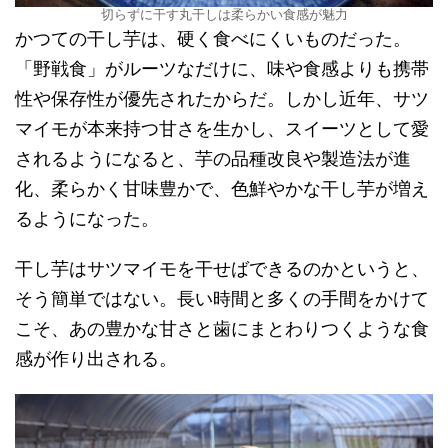
切らずに干す丸干しは柔らかい食感が魅力
かつての干し芋は、硬く食べにくいものだった。
「野戦食」がルーツなだけに、味や食感よりも携帯
性や保存性が優先されたからだ。しかし近年、サツ
マイモが本来持つ甘さを生かし、スイーツとして愛
されるようになると、芋の品種改良や製造法が進
化、柔らかく甘味豊かで、色鮮やかな干し芋が増え
るようになった。
干し芋はサツマイモを干せばできるのかというと、
そう簡単ではない。長い時間と多くの手間をかけて
こそ、あの豊かな甘さと歯にまとわりつくような食
感が作り出される。