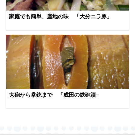
家庭でも簡単、産地の味 「大分ニラ豚」
大砲から拳銃まで 「成田の鉄砲漬」