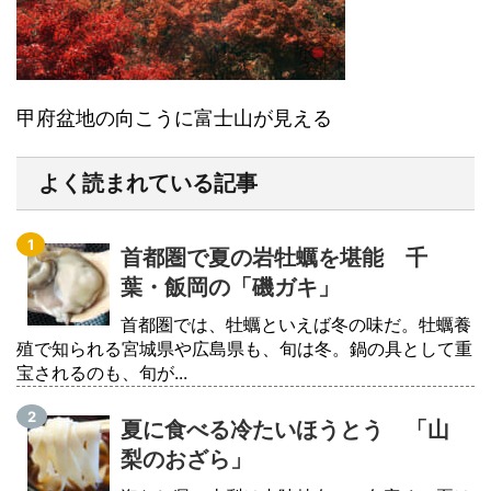
甲府盆地の向こうに富士山が見える
よく読まれている記事
首都圏で夏の岩牡蠣を堪能 千
葉・飯岡の「磯ガキ」
首都圏では、牡蠣といえば冬の味だ。牡蠣養
殖で知られる宮城県や広島県も、旬は冬。鍋の具として重
宝されるのも、旬が...
夏に食べる冷たいほうとう 「山
梨のおざら」