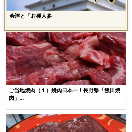
会津と「お種人参」
ご当地焼肉（１）焼肉日本一！長野県「飯田焼
肉」...