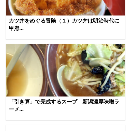
カツ丼をめぐる冒険（１）カツ丼は明治時代に
甲府...
「引き算」で完成するスープ 新潟濃厚味噌ラ
ーメ...