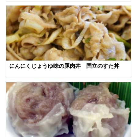
にんにくじょうゆ味の豚肉丼 国立のすた丼