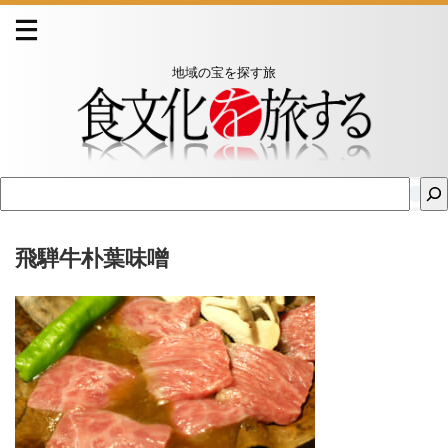
地域の宝を探す旅
飛騨牛朴葉味噌