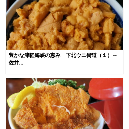
豊かな津軽海峡の恵み 下北ウニ街道（１）～
佐井...