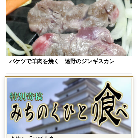
バケツで羊肉を焼く 遠野のジンギスカン