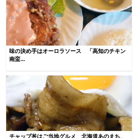
味の決め手はオーロラソース 「高知のチキン
南蛮...
チャップ丼はご当地グルメ 北海道あのまち、