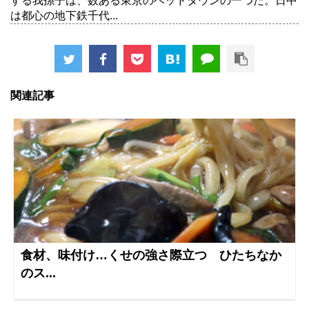
する我孫子は、数ある東京のベッドタウンの一つだ。日中
は都心の地下鉄千代...
関連記事
食材、味付け…くせの強さ際立つ ひたちなか
のス...