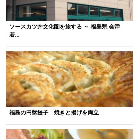
ソースカツ丼文化圏を旅する ～ 福島県 会津
若...
福島の円盤餃子 焼きと揚げを両立