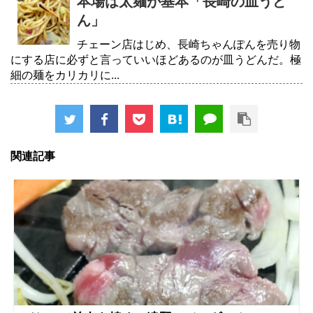
本場は太麺が基本「長崎の皿うど
ん」
チェーン店はじめ、長崎ちゃんぽんを売り物
にする店に必ずと言っていいほどあるのが皿うどんだ。極
細の麺をカリカリに...
関連記事