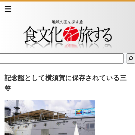
地域の宝を探す旅
記念艦として横須賀に保存されている三
笠