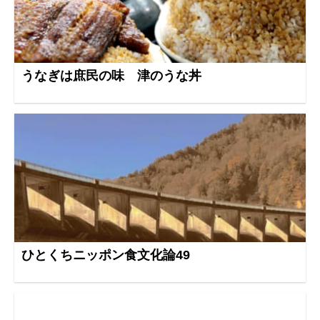
うなぎは庶民の味 津のうな丼
ひとくちニッポン食文化論49