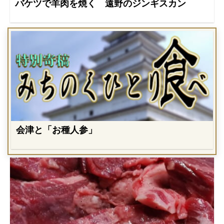
バケツで羊肉を焼く 遠野のジンギスカン
会津と「お種人参」