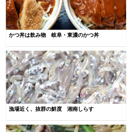
かつ丼は飲み物 岐阜・東濃のかつ丼
漁場近く、抜群の鮮度 湘南しらす