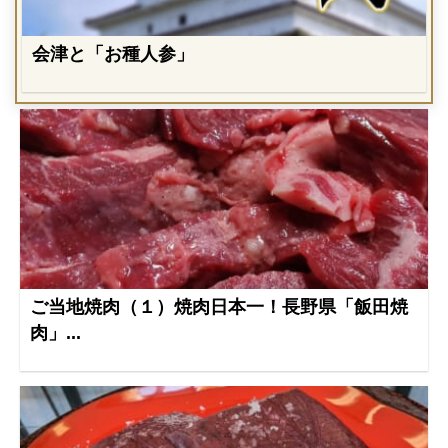
会津と「お種人参」
ご当地焼肉（１）焼肉日本一！長野県「飯田焼
肉」...