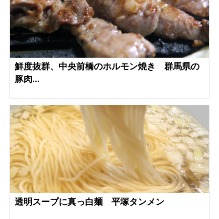
鮮度抜群、中央前橋のホルモン焼き 群馬県の
豚肉...
透明スープに真っ白麺 平塚タンメン