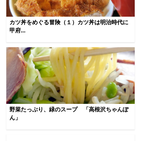
カツ丼をめぐる冒険（１）カツ丼は明治時代に
甲府...
野菜たっぷり、緑のスープ 「高根沢ちゃんぽ
ん」