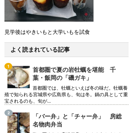
見学後はやきいもと大学いもを試食
よく読まれている記事
首都圏で夏の岩牡蠣を堪能 千
葉・飯岡の「磯ガキ」
首都圏では、牡蠣といえば冬の味だ。牡蠣養
殖で知られる宮城県や広島県も、旬は冬。鍋の具として重
宝されるのも、旬が...
「バー弁」と「チャー弁」 房総
名物肉弁当