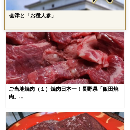
会津と「お種人参」
ご当地焼肉（１）焼肉日本一！長野県「飯田焼
肉」...