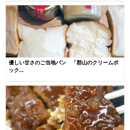
優しい甘さのご当地パン 「郡山のクリームボ
ック...