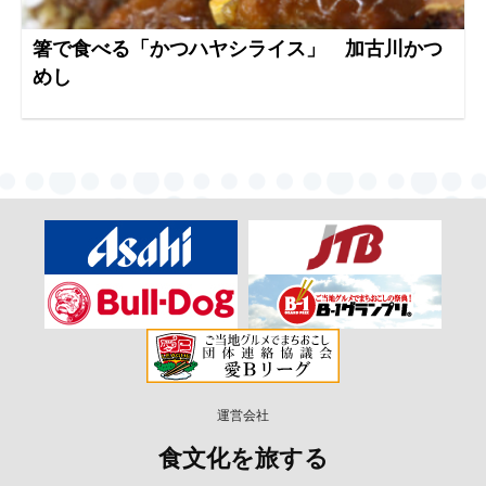
箸で食べる「かつハヤシライス」 加古川かつ
めし
運営会社
食文化を旅する