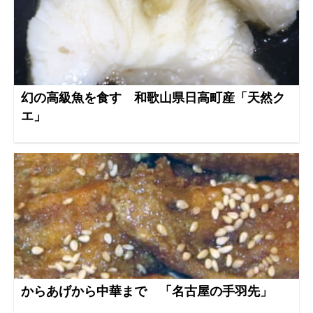
幻の高級魚を食す 和歌山県日高町産「天然ク
エ」
からあげから中華まで 「名古屋の手羽先」