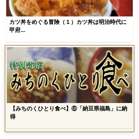
カツ丼をめぐる冒険（１）カツ丼は明治時代に
甲府...
【みちのくひとり食べ】⑥「納豆県福島」に納
得