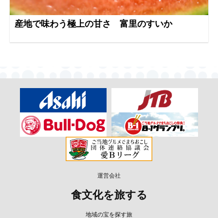
産地で味わう極上の甘さ 富里のすいか
運営会社
食文化を旅する
地域の宝を探す旅