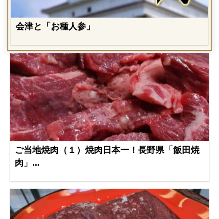
会津と「お種人参」
ご当地焼肉（１）焼肉日本一！長野県「飯田焼
肉」...