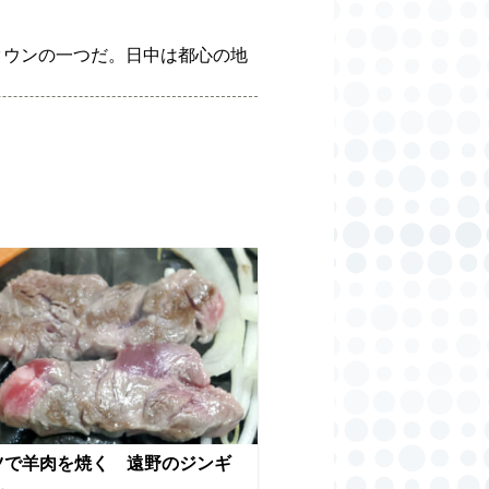
タウンの一つだ。日中は都心の地
ツで羊肉を焼く 遠野のジンギ