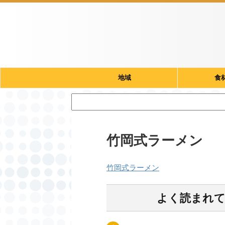
地域
食
竹岡式ラーメン
竹岡式ラーメン
よく読まれ