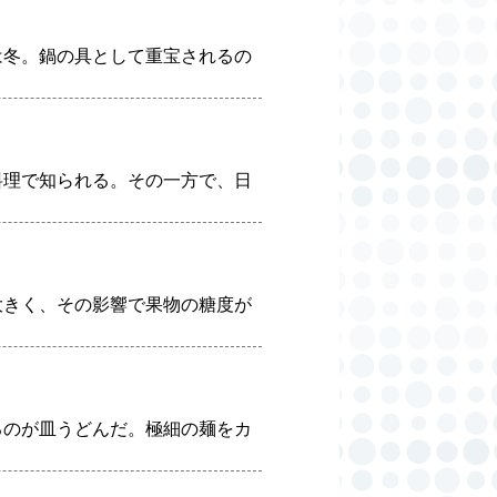
は冬。鍋の具として重宝されるの
料理で知られる。その一方で、日
大きく、その影響で果物の糖度が
るのが皿うどんだ。極細の麺をカ