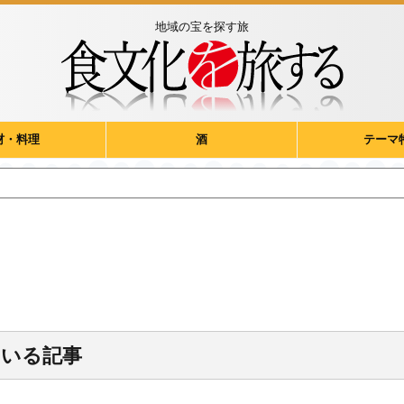
地域の宝を探す旅
材・料理
酒
テーマ
ている記事