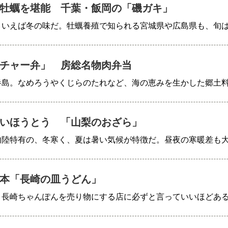
牡蠣を堪能 千葉・飯岡の「磯ガキ」
といえば冬の味だ。牡蠣養殖で知られる宮城県や広島県も、旬
チャー弁」 房総名物肉弁当
半島。なめろうやくじらのたれなど、海の恵みを生かした郷土
いほうとう 「山梨のおざら」
内陸特有の、冬寒く、夏は暑い気候が特徴だ。昼夜の寒暖差も
本「長崎の皿うどん」
、長崎ちゃんぽんを売り物にする店に必ずと言っていいほどあ