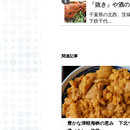
「抜き」や酒の
千葉県の北西、茨
下鉄千代...
関連記事
豊かな津軽海峡の恵み 下北