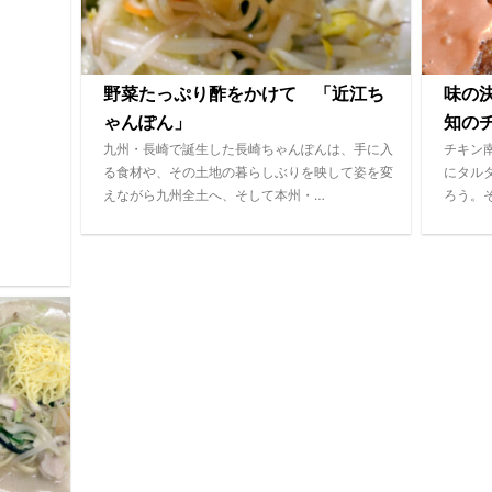
野菜たっぷり酢をかけて 「近江ち
味の
ゃんぽん」
知のチ
九州・長崎で誕生した長崎ちゃんぽんは、手に入
チキン
る食材や、その土地の暮らしぶりを映して姿を変
にタル
えながら九州全土へ、そして本州・…
ろう。