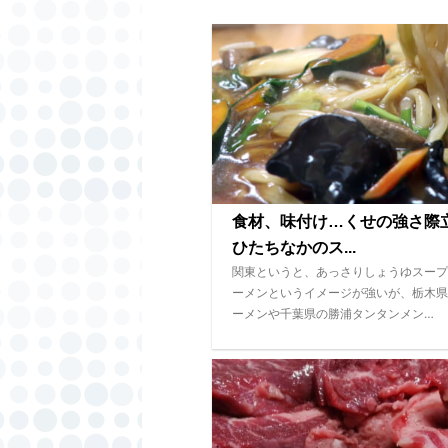
食材、味付け…くせの強さ
ひたちなかのス...
関東というと、あっさりしょうゆスープ
ーメンというイメージが強いが、栃木県
ーメンや千葉県の勝浦タンタンメン…