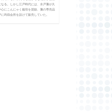
になる。しかし江戸時代には、水戸藩が久
中心にこんにゃく栽培を奨励、藩の専売品
戸に蒟蒻会所を設けて販売していた。