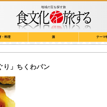
地域の宝を探す旅
材・料理
酒
テーマ
ぐり」ちくわパン