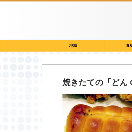
地域
食
焼きたての「どん