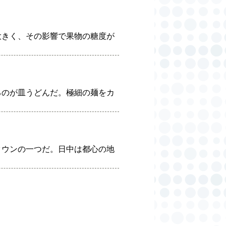
大きく、その影響で果物の糖度が
るのが皿うどんだ。極細の麺をカ
タウンの一つだ。日中は都心の地