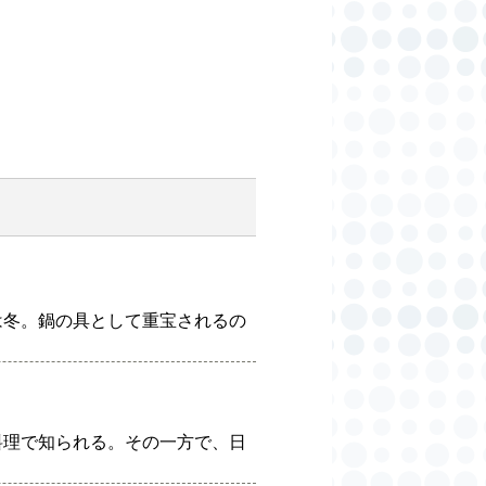
は冬。鍋の具として重宝されるの
料理で知られる。その一方で、日