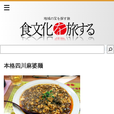
地域の宝を探す旅
本格四川麻婆麺