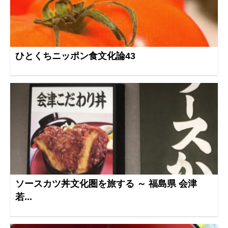
ひとくちニッポン食文化論43
ソースカツ丼文化圏を旅する ～ 福島県 会津
若...