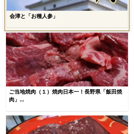
会津と「お種人参」
ご当地焼肉（１）焼肉日本一！長野県「飯田焼
肉」...