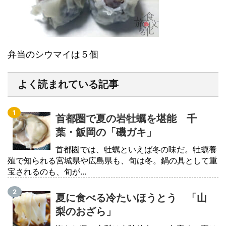
弁当のシウマイは５個
よく読まれている記事
首都圏で夏の岩牡蠣を堪能 千
葉・飯岡の「磯ガキ」
首都圏では、牡蠣といえば冬の味だ。牡蠣養
殖で知られる宮城県や広島県も、旬は冬。鍋の具として重
宝されるのも、旬が...
夏に食べる冷たいほうとう 「山
梨のおざら」