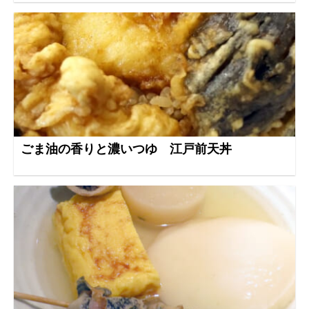
ごま油の香りと濃いつゆ 江戸前天丼