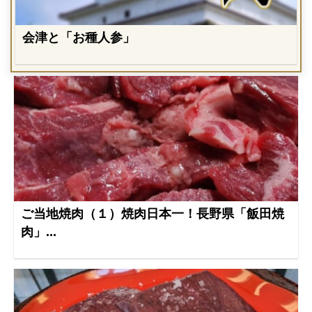
会津と「お種人参」
ご当地焼肉（１）焼肉日本一！長野県「飯田焼
肉」...