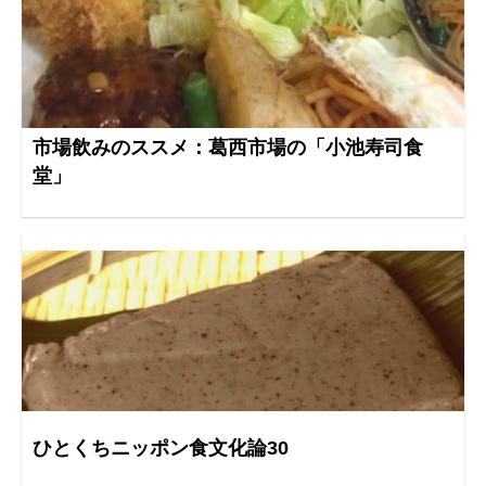
市場飲みのススメ：葛西市場の「小池寿司食
堂」
ひとくちニッポン食文化論30