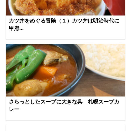
カツ丼をめぐる冒険（１）カツ丼は明治時代に
甲府...
さらっとしたスープに大きな具 札幌スープカ
レー