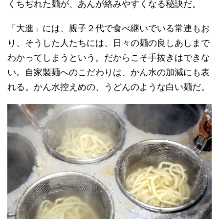
くちぢれた麺が、あんが絡みやすくなる秘訣だ。
「大進」には、親子２代で食べ継いでいる常連もお
り、そうした人たちには、日々の麺の良しあしまで
わかってしまうという。だからこそ手抜きはできな
い。自家製麺へのこだわりは、かん水の加減にも表
れる。かん水控えめの、うどんのような白い麺だ。