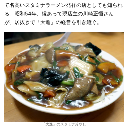
て名高いスタミナラーメン発祥の店としても知られ
る。昭和54年、縁あって現店主の川崎正悟さん
が、居抜きで「大進」の経営を引き継ぐ。
「大進」のスタミナ冷やし