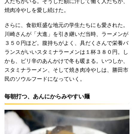
人たちがいる。そうした額に汗して働く人たちが、
焼肉冷やしを愛し続けた。
さらに、食欲旺盛な地元の学生たちにも愛された。
川崎さんが「大進」を引き継いだ当時、ラーメンが
３５０円ほど。腹持ちがよく、具だくさんで栄養バ
ランスがいいスタミナラーメンは１杯３８０円。し
かも、ピリ辛のあんかけで冬も暖まる。いつしか、
スタミナラーメン、そして焼き肉冷やしは、勝田市
民のソウルフードになっていく。
毎朝打つ、あんにからみやすい麺