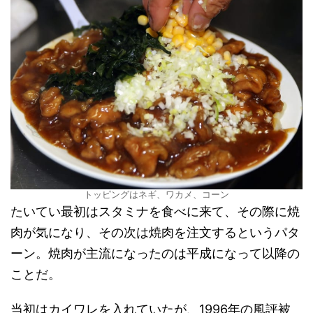
トッピングはネギ、ワカメ、コーン
たいてい最初はスタミナを食べに来て、その際に焼
肉が気になり、その次は焼肉を注文するというパタ
ーン。焼肉が主流になったのは平成になって以降の
ことだ。
当初はカイワレを入れていたが、1996年の風評被