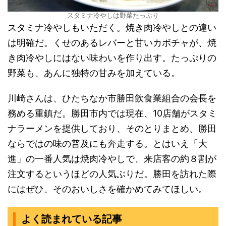
スタミナ冷やしは野菜たっぷり
スタミナ冷やしもいただく。焼き肉冷やしとの違い
は明確だ。くせのあるレバーと甘いカボチャが、焼
き肉冷やしにはない味わいを作り出す。たっぷりの
野菜も、あんに独特の甘みを加えている。
川崎さんは、ひたちなか市勝田飲食業組合の会長を
務める重鎮だ。勝田市内では現在、10店舗がスタミ
ナラーメンを提供しており、そのとりまとめ、勝田
ならではの味の普及にも奔走する。とはいえ「大
進」の一番人気は焼肉冷やしで、来店客の約８割が
注文するというほどの人気ぶりだ。勝田を訪れた際
にはぜひ、そのおいしさを確かめてみてほしい。
よく読まれている記事