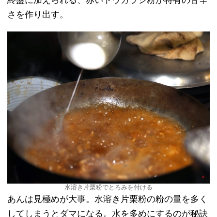
さを作り出す。
水溶き片栗粉でとろみを付ける
あんは見極めが大事。水溶き片栗粉の粉の量を多く
してしまうとダマになる。水を多めにするのが秘訣