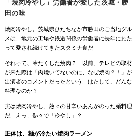
「焼肉冷やし」労働者が愛した茨城・勝
田の味
焼肉冷やし。茨城県ひたちなか市勝田のご当地グル
メは、地元の工場や鉄道関係の労働者に長年にわた
って愛され続けてきたスタミナ食だ。
それって、冷たくした焼肉？ 以前、テレビの取材
が来た際は「肉焼いてないのに、なぜ焼肉？！」が
出演者のコメントだったという。はたして、どんな
料理なのか？
実は焼肉冷やし、熱々の甘辛いあんがのった麺料理
だ。えっ、熱々で「冷やし」？
正体は、麺が冷たい焼肉ラーメン