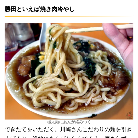
勝田といえば焼き肉冷やし
極太麺にあんが絡みつく
できたてをいただく。川崎さんこだわりの麺を引き