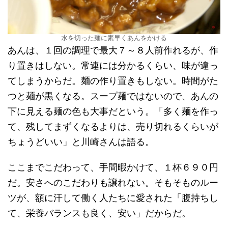
水を切った麺に素早くあんをかける
あんは、１回の調理で最大７～８人前作れるが、作
り置きはしない。常連には分かるくらい、味が違っ
てしまうからだ。麺の作り置きもしない。時間がた
つと麺が黒くなる。スープ麺ではないので、あんの
下に見える麺の色も大事だという。「多く麺を作っ
て、残してまずくなるよりは、売り切れるくらいが
ちょうどいい」と川崎さんは語る。
ここまでこだわって、手間暇かけて、１杯６９０円
だ。安さへのこだわりも譲れない。そもそものルー
ツが、額に汗して働く人たちに愛された「腹持ちし
て、栄養バランスも良く、安い」だからだ。