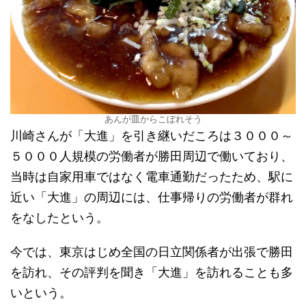
あんが皿からこぼれそう
川崎さんが「大進」を引き継いだころは３０００～
５０００人規模の労働者が勝田周辺で働いており、
当時は自家用車ではなく電車通勤だったため、駅に
近い「大進」の周辺には、仕事帰りの労働者が群れ
をなしたという。
今では、東京はじめ全国の日立関係者が出張で勝田
を訪れ、その評判を聞き「大進」を訪れることも多
いという。