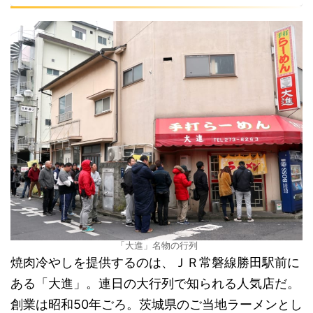
「大進」名物の行列
焼肉冷やしを提供するのは、ＪＲ常磐線勝田駅前に
ある「大進」。連日の大行列で知られる人気店だ。
創業は昭和50年ごろ。茨城県のご当地ラーメンとし