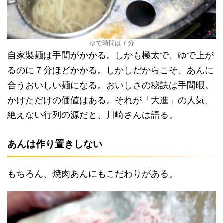
ゆで時間は７分
自家製麺は手間がかかる。しかも極太で、ゆで上が
るのに７分ほどかかる。しかしだからこそ、あんに
合うおいしい麺になる。おいしさの秘訣は手間暇。
かけただけの価値はある。それが「大進」の人気、
絶えない行列の源だと、川崎さんは語る。
あんは作り置きしない
もちろん、焼肉あんにもこだわりがある。