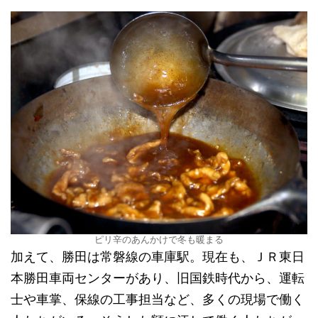
ピリ辛のあんかけで冬も暖まる
加えて、勝田は常磐線の車庫駅。現在も、ＪＲ東日
本勝田車両センターがあり、旧国鉄時代から、運転
士や車掌、保線の工事担当など、多くの現場で働く