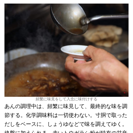
頻繁に味見をして入念に味付けする
あんの調理中は、頻繁に味見して、最終的な味を調
節する。化学調味料は一切使わない。寸胴で取った
だしをベースに、しょうゆなどで味を調えてゆく。
終盤に加えられる、赤いトウガラシ粉が特有の甘辛