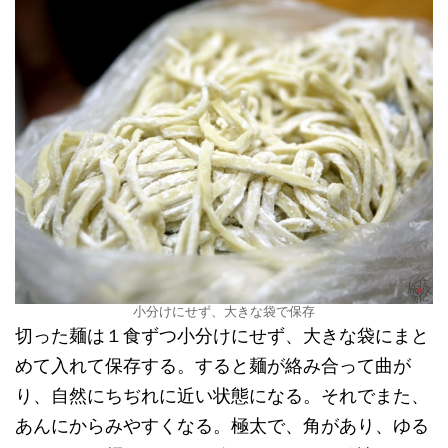
小分けにせず、大きな袋で保存
切った麺は１食ずつ小分けにせず、大きな袋にまと
めて入れて保存する。すると麺が絡み合って曲が
り、自然にちぢれに近い状態になる。それでまた、
あんにからみやすくなる。極太で、角があり、ゆる