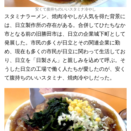
安くて腹持ちのいいスタミナ冷やし
スタミナラーメン、焼肉冷やしが人気を得た背景に
は、日立製作所の存在がある。合併してひたちなか
市となる前の旧勝田市は、日立の企業城下町として
発展した。市民の多くが日立とその関連企業に勤
め、現在も多くの市民が日立に関わって生活してお
り、日立を「日製さん」と親しみを込めて呼ぶ。そ
うした日立の工場で働く人たちが愛したのが、安く
て腹持ちのいいスタミナ、焼肉冷やしだった。