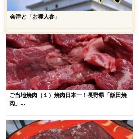
会津と「お種人参」
ご当地焼肉（１）焼肉日本一！長野県「飯田焼
肉」...