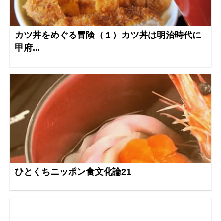
カツ丼をめぐる冒険（１）カツ丼は明治時代に
甲府...
ひとくちニッポン食文化論21