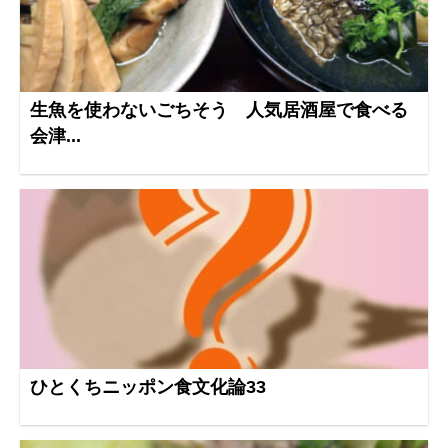
生魚を使わないごちそう 人気居酒屋で食べる
会津...
ひとくちニッポン食文化論33