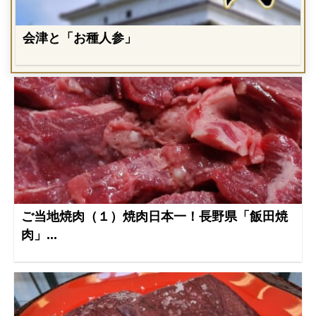
会津と「お種人参」
ご当地焼肉（１）焼肉日本一！長野県「飯田焼
肉」...