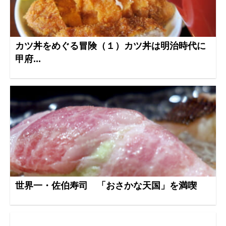
カツ丼をめぐる冒険（１）カツ丼は明治時代に
甲府...
世界一・佐伯寿司 「おさかな天国」を満喫