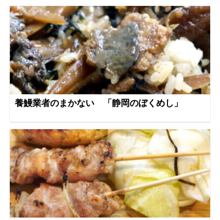
養鰻業者のまかない 「静岡のぼくめし」