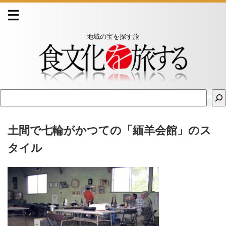
地域の宝を探す旅
土間で七輪がかつての「緬羊会館」のス
タイル