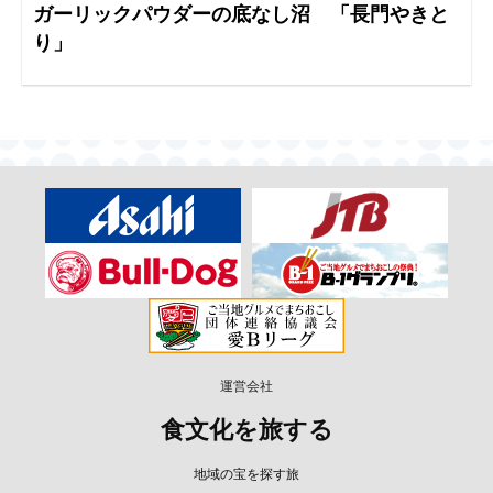
ガーリックパウダーの底なし沼 「長門やきと
り」
運営会社
食文化を旅する
地域の宝を探す旅