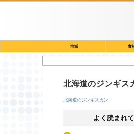
地域
食
北海道のジンギス
北海道のジンギスカン
よく読まれ