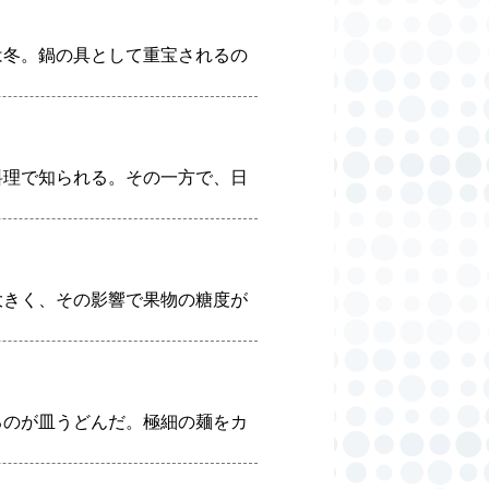
は冬。鍋の具として重宝されるの
料理で知られる。その一方で、日
大きく、その影響で果物の糖度が
るのが皿うどんだ。極細の麺をカ