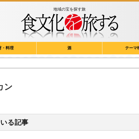
地域の宝を探す旅
材・料理
酒
テーマ
カン
ている記事