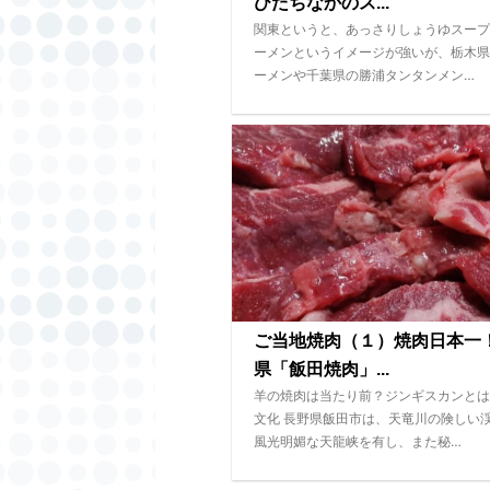
ひたちなかのス...
関東というと、あっさりしょうゆスープ
ーメンというイメージが強いが、栃木県
ーメンや千葉県の勝浦タンタンメン…
ご当地焼肉（１）焼肉日本一
県「飯田焼肉」...
羊の焼肉は当たり前？ジンギスカンとは
文化 長野県飯田市は、天竜川の険しい
風光明媚な天龍峡を有し、また秘…