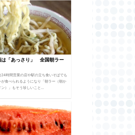
項は「あっさり」 全国朝ラー
は24時間営業の店や駅の立ち食いそばでも
ンが食べられるようになり「朝ラー（朝か
メン）」もそう珍しいこと…