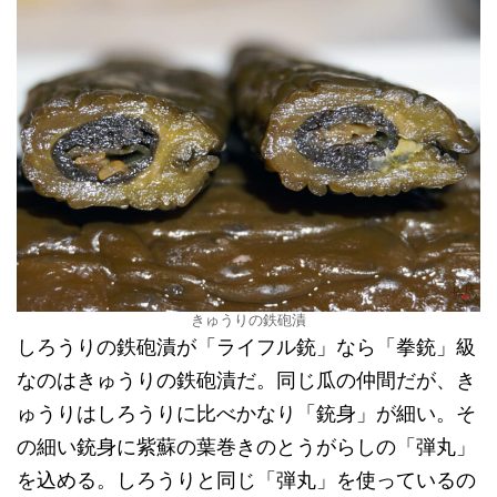
きゅうりの鉄砲漬
しろうりの鉄砲漬が「ライフル銃」なら「拳銃」級
なのはきゅうりの鉄砲漬だ。同じ瓜の仲間だが、き
ゅうりはしろうりに比べかなり「銃身」が細い。そ
の細い銃身に紫蘇の葉巻きのとうがらしの「弾丸」
を込める。しろうりと同じ「弾丸」を使っているの