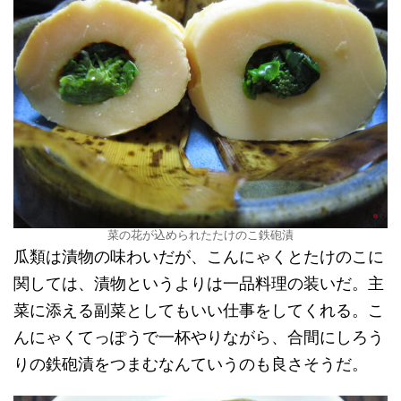
菜の花が込められたたけのこ鉄砲漬
瓜類は漬物の味わいだが、こんにゃくとたけのこに
関しては、漬物というよりは一品料理の装いだ。主
菜に添える副菜としてもいい仕事をしてくれる。こ
んにゃくてっぽうで一杯やりながら、合間にしろう
りの鉄砲漬をつまむなんていうのも良さそうだ。