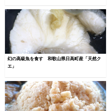
幻の高級魚を食す 和歌山県日高町産「天然ク
エ」