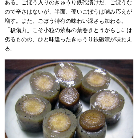
ある。ごぼう入りのきゅうり鉄砲漬けだ。ごぼうな
ので辛さはないが、半面、硬いごぼうは噛み応えが
増す。また、ごぼう特有の味わい深さも加わる。
「殺傷力」こそ小粒の紫蘇の葉巻きとうがらしには
劣るものの、ひと味違ったきゅうり鉄砲漬が味わえ
る。