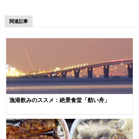
関連記事
漁港飲みのススメ：絶景食堂「舫い舟」