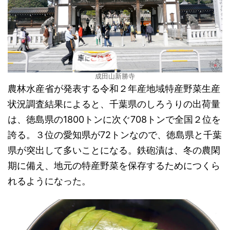
成田山新勝寺
農林水産省が発表する令和２年産地域特産野菜生産
状況調査結果によると、千葉県のしろうりの出荷量
は、徳島県の1800トンに次ぐ708トンで全国２位を
誇る。３位の愛知県が72トンなので、徳島県と千葉
県が突出して多いことになる。鉄砲漬は、冬の農閑
期に備え、地元の特産野菜を保存するためにつくら
れるようになった。