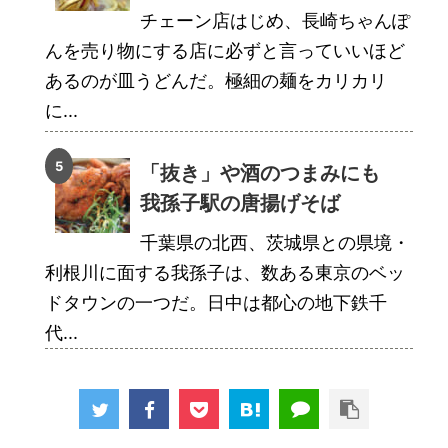
チェーン店はじめ、長崎ちゃんぽ
んを売り物にする店に必ずと言っていいほど
あるのが皿うどんだ。極細の麺をカリカリ
に...
「抜き」や酒のつまみにも
我孫子駅の唐揚げそば
千葉県の北西、茨城県との県境・
利根川に面する我孫子は、数ある東京のベッ
ドタウンの一つだ。日中は都心の地下鉄千
代...