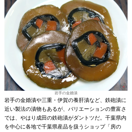
岩手の金婚漬
岩手の金婚漬や三重・伊賀の養肝漬など、鉄砲漬に
近い製法の漬物もあるが、バリエーションの豊富さ
では、やはり成田の鉄砲漬がダントツだ。千葉県内
を中心に各地で千葉県産品を扱うショップ「房の