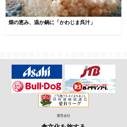
畑の恵み、温か鍋に「かわじま呉汁」
運営会社
食文化を旅する