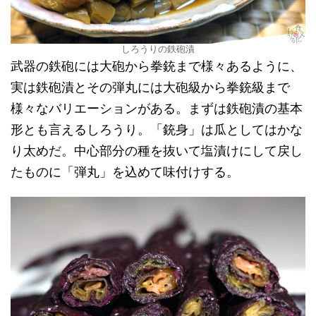
しろうりの鉄砲漬
武器の鉄砲には大砲から拳銃まで様々あるように、
実は鉄砲漬とその弾丸には大砲級から拳銃級まで
様々なバリエーションがある。まずは鉄砲漬の基本
形とも言えるしろうり。「銃身」は瓜としてはかな
り太めだ。中心部分の種を抜いて塩漬けにして戻し
たものに「弾丸」を込めて味付けする。