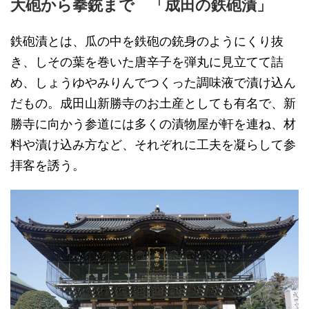
大砲から拳銃まで 「成田の鉄砲漬」
鉄砲漬とは、瓜の中を鉄砲の銃身のようにくり抜
き、しその葉を巻いた唐辛子を弾丸に見立てて詰
め、しょうゆやみりんでつくった調味液で漬け込ん
だもの。成田山新勝寺のお土産としても有名で、新
勝寺に向かう参道には多くの漬物屋が軒を連ね、材
料や漬け込み方など、それぞれに工夫を凝らして参
拝客を誘う。