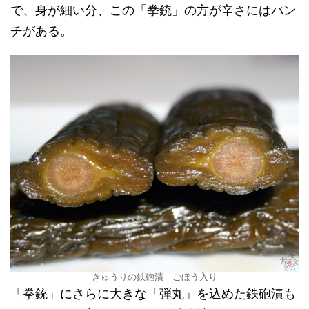
で、身が細い分、この「拳銃」の方が辛さにはパン
チがある。
きゅうりの鉄砲漬 ごぼう入り
「拳銃」にさらに大きな「弾丸」を込めた鉄砲漬も