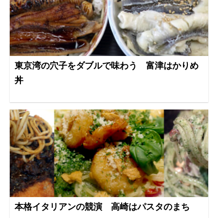
東京湾の穴子をダブルで味わう 富津はかりめ
丼
本格イタリアンの競演 高崎はパスタのまち