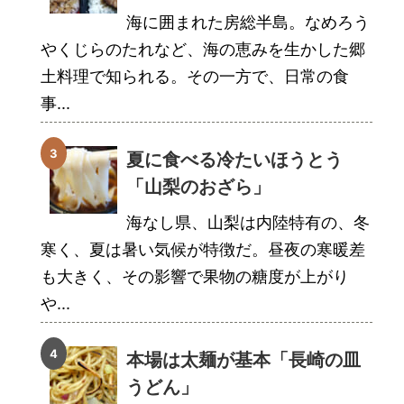
海に囲まれた房総半島。なめろう
やくじらのたれなど、海の恵みを生かした郷
土料理で知られる。その一方で、日常の食
事...
夏に食べる冷たいほうとう
「山梨のおざら」
海なし県、山梨は内陸特有の、冬
寒く、夏は暑い気候が特徴だ。昼夜の寒暖差
も大きく、その影響で果物の糖度が上がり
や...
本場は太麺が基本「長崎の皿
うどん」