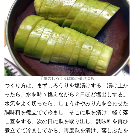
千葉のしろうりはぬか漬けにも
つくり方は、まずしろうりを塩漬けする。漬け上が
ったら、水を時々換えながら２日ほど塩出しする。
水気をよく切ったら、しょうゆやみりんを合わせた
調味料を煮立てて冷まし、そこに瓜を漬け、軽く落
し蓋をする。次の日に瓜を取り出し、調味料を再び
煮立てて冷ましてから、再度瓜を漬け、落しぶたを