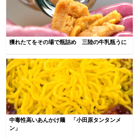
獲れたてをその場で瓶詰め 三陸の牛乳瓶うに
中毒性高いあんかけ麺 「小田原タンタンメ
ン」