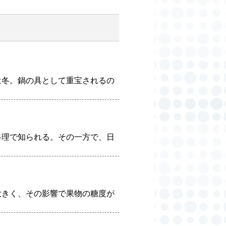
は冬。鍋の具として重宝されるの
料理で知られる。その一方で、日
大きく、その影響で果物の糖度が