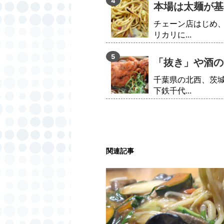
本場は太麺が基
チェーン店はじめ
リカリに...
「抜き」や酒の
千葉県の北西、茨
下鉄千代...
関連記事