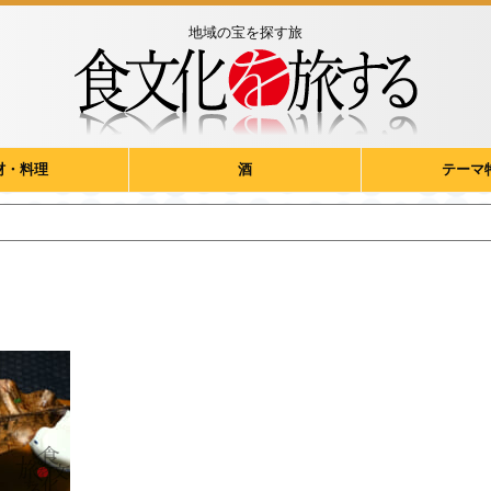
地域の宝を探す旅
材・料理
酒
テーマ