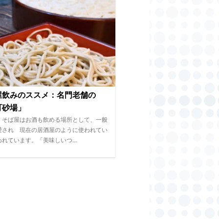
屋飲みのススメ：名門老舗の
町砂場」
、そば屋はお酒も飲める場所として、一般
愛され 現在の居酒屋のように使われてい
われています。「美味しいつ…