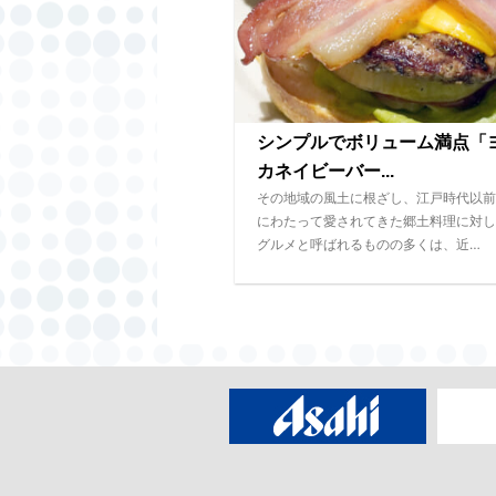
シンプルでボリューム満点「
カネイビーバー...
その地域の風土に根ざし、江戸時代以前
にわたって愛されてきた郷土料理に対し
グルメと呼ばれるものの多くは、近…