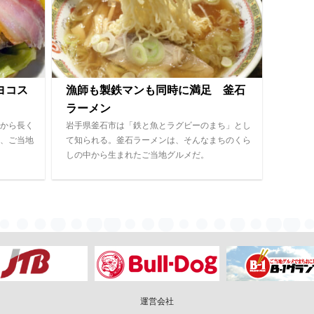
ヨコス
漁師も製鉄マンも同時に満足 釜石
ラーメン
から長く
岩手県釜石市は「鉄と魚とラグビーのまち」とし
、ご当地
て知られる。釜石ラーメンは、そんなまちのくら
しの中から生まれたご当地グルメだ。
運営会社