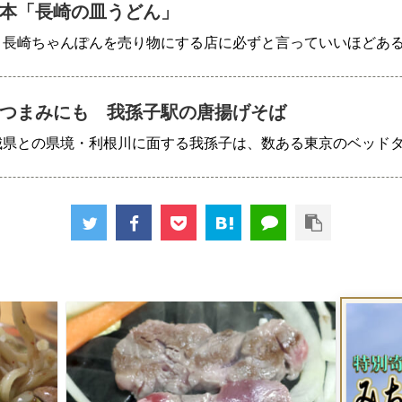
本「長崎の皿うどん」
、長崎ちゃんぽんを売り物にする店に必ずと言っていいほどあ
つまみにも 我孫子駅の唐揚げそば
城県との県境・利根川に面する我孫子は、数ある東京のベッド