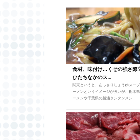
食材、味付け…くせの強さ
ひたちなかのス...
関東というと、あっさりしょうゆスープ
ーメンというイメージが強いが、栃木県
ーメンや千葉県の勝浦タンタンメン…