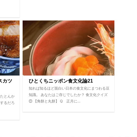
スカツ
ひとくちニッポン食文化論21
知れば知るほど面白い日本の食文化にまつわる豆
知識。 あなたはご存じでしたか？ 食文化クイズ
たとんか
㉑ 【角餅と丸餅】 Q 正月に…
するだろ