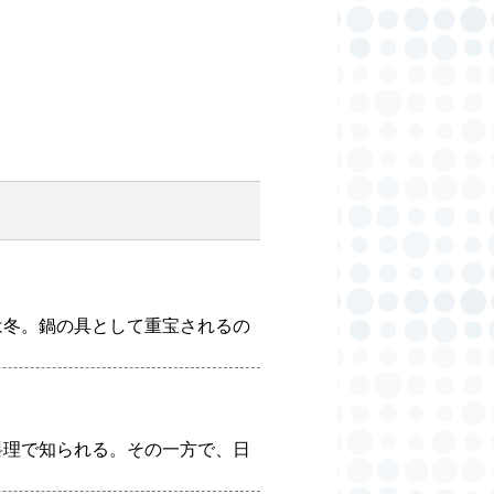
は冬。鍋の具として重宝されるの
料理で知られる。その一方で、日