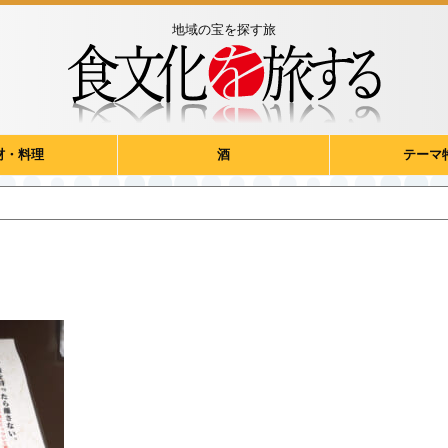
地域の宝を探す旅
材・料理
酒
テーマ