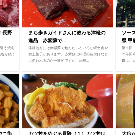
！長野
まち歩きガイドさんに教わる津軽の
ソー
逸品 赤紫蘇で...
県 甲府
違う焼肉
津軽地方には赤紫蘇で包んだいろいろな郷土食や
第１回
渓谷が続く
郷土菓子があります。赤紫蘇は料理の色付けなど
昨年開
に使われるのが一般的ですが、津軽…
市は、
ウニ街
カツ丼をめぐる冒険（１）カツ丼は
大砲