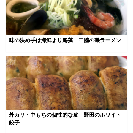
味の決め手は海鮮より海藻 三陸の磯ラーメン
外カリ・中もちの個性的な皮 野田のホワイト
餃子