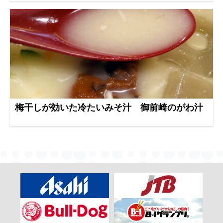
梅干しが効いた冷たいみそ汁 御前崎のがわ汁