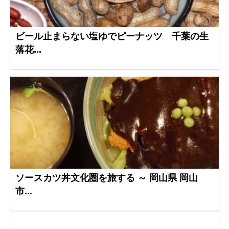
ビール止まらない塩ゆでピーナッツ 千葉の生
落花...
ソースカツ丼文化圏を旅する ～ 岡山県 岡山
市...