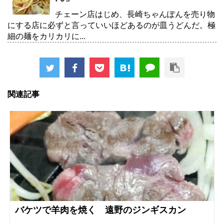
チェーン店はじめ、長崎ちゃんぽんを売り物
にする店に必ずと言っていいほどあるのが皿うどんだ。極
細の麺をカリカリに...
関連記事
バケツで羊肉を焼く 遠野のジンギスカン