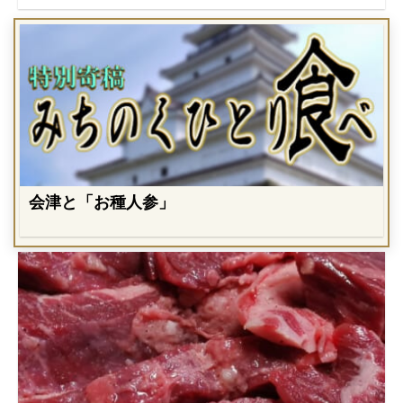
会津と「お種人参」