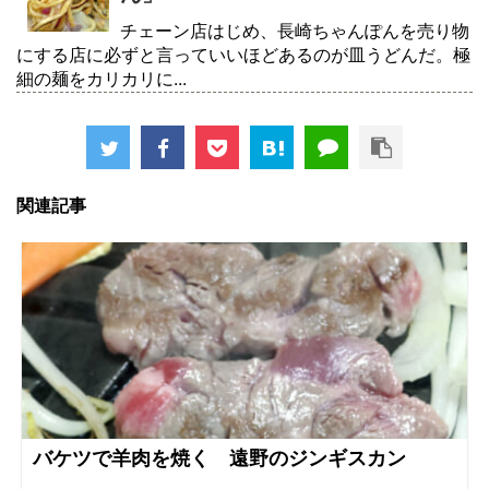
チェーン店はじめ、長崎ちゃんぽんを売り物
にする店に必ずと言っていいほどあるのが皿うどんだ。極
細の麺をカリカリに...
関連記事
バケツで羊肉を焼く 遠野のジンギスカン