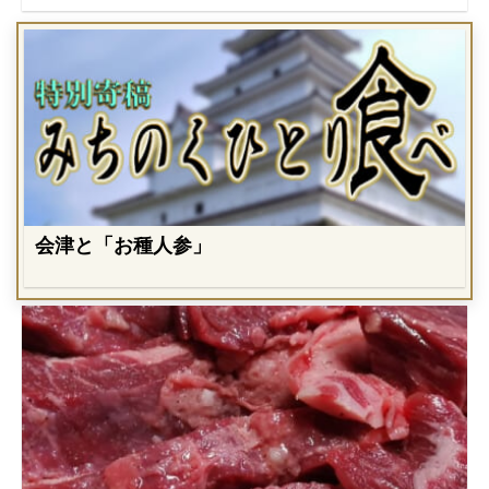
会津と「お種人参」