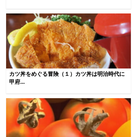
カツ丼をめぐる冒険（１）カツ丼は明治時代に
甲府...