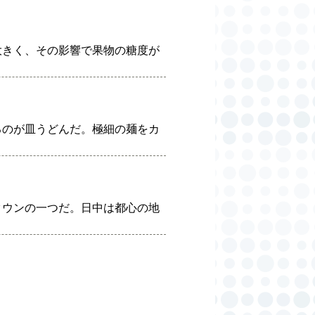
大きく、その影響で果物の糖度が
るのが皿うどんだ。極細の麺をカ
タウンの一つだ。日中は都心の地