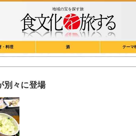
地域の宝を探す旅
材・料理
酒
テーマ
が別々に登場