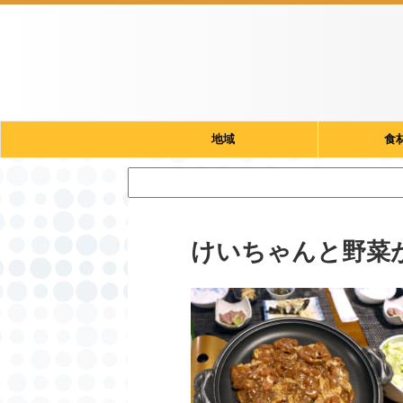
地域
食
けいちゃんと野菜