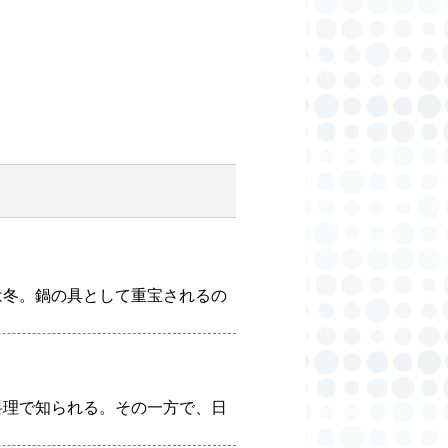
は冬。鍋の具として重宝されるの
料理で知られる。その一方で、日