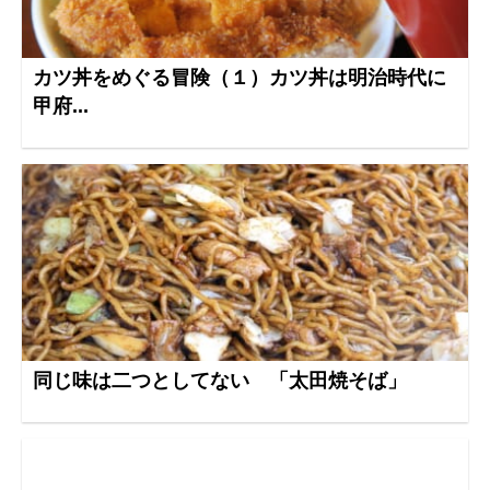
カツ丼をめぐる冒険（１）カツ丼は明治時代に
甲府...
同じ味は二つとしてない 「太田焼そば」