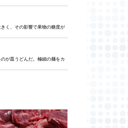
大きく、その影響で果物の糖度が
るのが皿うどんだ。極細の麺をカ