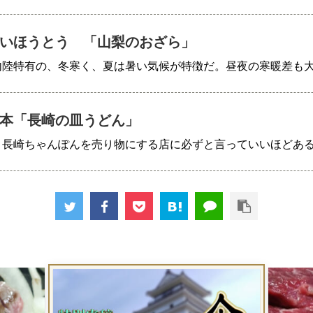
いほうとう 「山梨のおざら」
内陸特有の、冬寒く、夏は暑い気候が特徴だ。昼夜の寒暖差も
本「長崎の皿うどん」
、長崎ちゃんぽんを売り物にする店に必ずと言っていいほどあ