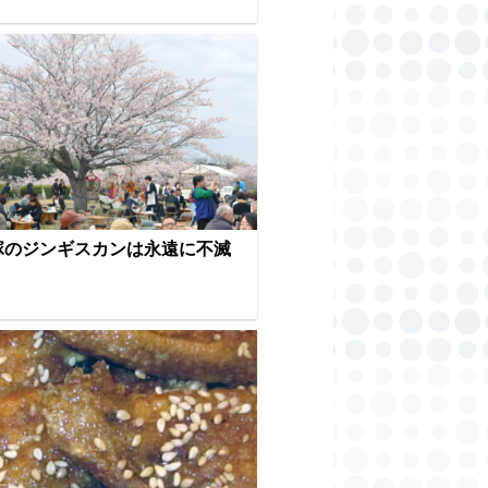
塚のジンギスカンは永遠に不滅