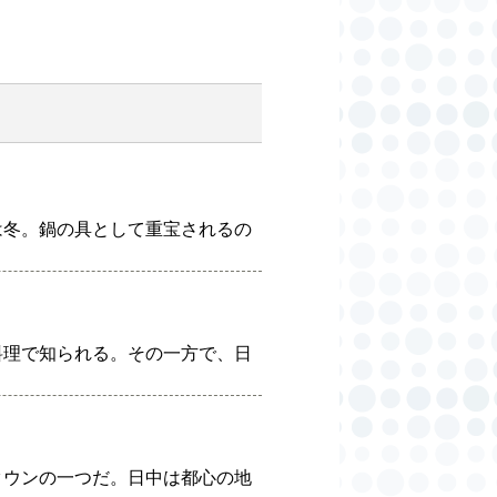
は冬。鍋の具として重宝されるの
料理で知られる。その一方で、日
タウンの一つだ。日中は都心の地