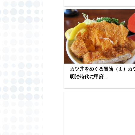
カツ丼をめぐる冒険（１）カ
明治時代に甲府...