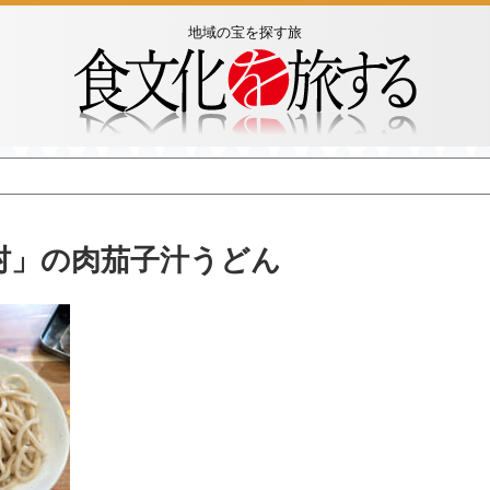
地域の宝を探す旅
村」の肉茄子汁うどん