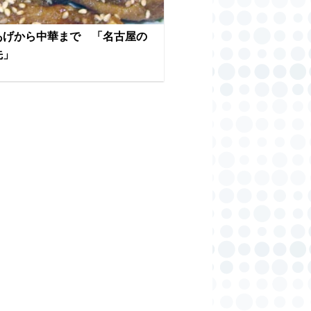
あげから中華まで 「名古屋の
先」