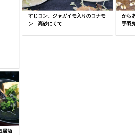
すじコン、ジャガイモ入りのコナモ
から
ン 高砂にくて...
手羽
気居酒