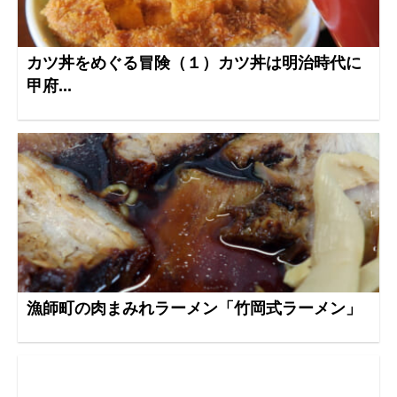
カツ丼をめぐる冒険（１）カツ丼は明治時代に
甲府...
漁師町の肉まみれラーメン「竹岡式ラーメン」