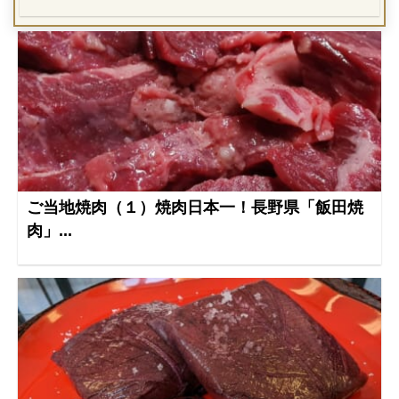
ご当地焼肉（１）焼肉日本一！長野県「飯田焼
肉」...