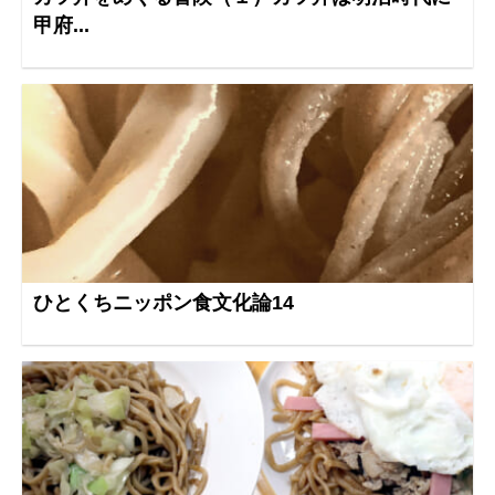
甲府...
ひとくちニッポン食文化論14