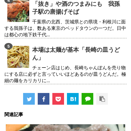
「抜き」や酒のつまみにも 我孫
子駅の唐揚げそば
千葉県の北西、茨城県との県境・利根川に面
する我孫子は、数ある東京のベッドタウンの一つだ。日中
は都心の地下鉄千代...
本場は太麺が基本「長崎の皿うど
ん」
チェーン店はじめ、長崎ちゃんぽんを売り物
にする店に必ずと言っていいほどあるのが皿うどんだ。極
細の麺をカリカリに...
関連記事