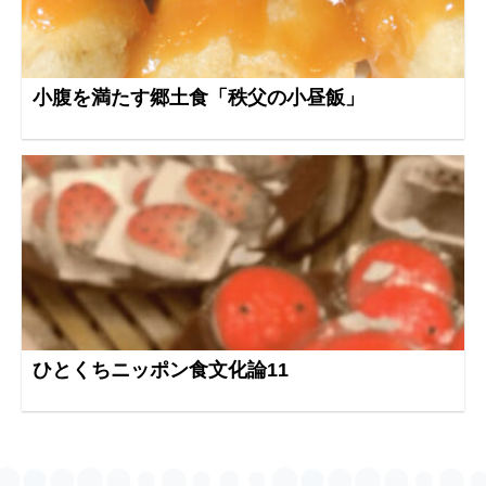
小腹を満たす郷土食「秩父の小昼飯」
ひとくちニッポン食文化論11