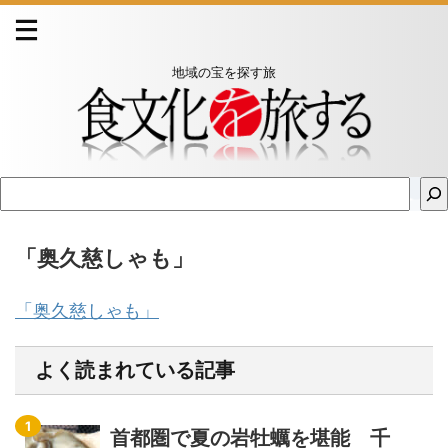
地域の宝を探す旅
「奥久慈しゃも」
「奥久慈しゃも」
よく読まれている記事
首都圏で夏の岩牡蠣を堪能 千