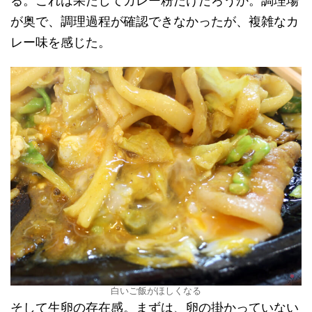
る。これは果たしてカレー粉だけだろうか。調理場
が奥で、調理過程が確認できなかったが、複雑なカ
レー味を感じた。
白いご飯がほしくなる
そして生卵の存在感。まずは、卵の掛かっていない