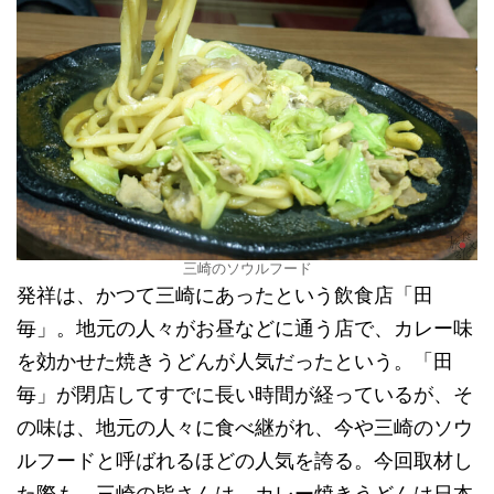
三崎のソウルフード
発祥は、かつて三崎にあったという飲食店「田
毎」。地元の人々がお昼などに通う店で、カレー味
を効かせた焼きうどんが人気だったという。「田
毎」が閉店してすでに長い時間が経っているが、そ
の味は、地元の人々に食べ継がれ、今や三崎のソウ
ルフードと呼ばれるほどの人気を誇る。今回取材し
た際も、三崎の皆さんは、カレー焼きうどんは日本