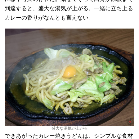
到達すると、盛大な湯気が上がる。一緒に立ち上る
カレーの香りがなんとも言えない。
盛大な湯気が上がる
できあがったカレー焼きうどんは、シンプルな食材