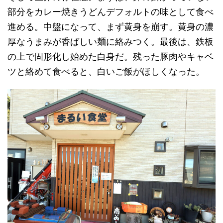
部分をカレー焼きうどんデフォルトの味として食べ
進める。中盤になって、まず黄身を崩す。黄身の濃
厚なうまみが香ばしい麺に絡みつく。最後は、鉄板
の上で固形化し始めた白身だ。残った豚肉やキャベ
ツと絡めて食べると、白いご飯がほしくなった。