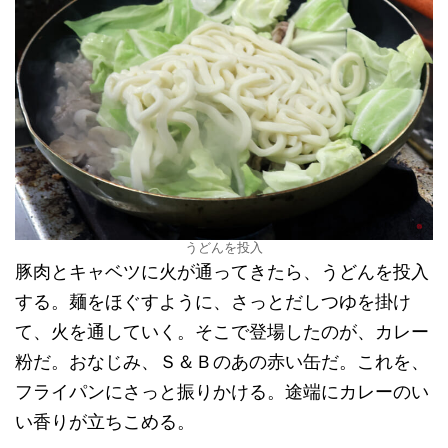
うどんを投入
豚肉とキャベツに火が通ってきたら、うどんを投入
する。麺をほぐすように、さっとだしつゆを掛け
て、火を通していく。そこで登場したのが、カレー
粉だ。おなじみ、Ｓ＆Ｂのあの赤い缶だ。これを、
フライパンにさっと振りかける。途端にカレーのい
い香りが立ちこめる。