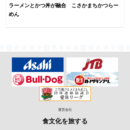
ラーメンとかつ丼が融合 こさかまちかつらー
めん
運営会社
食文化を旅する