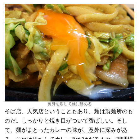
黄身を崩して麺に絡める
そば店、人気店ということもあり、麺は製麺所のも
のだ。しっかりと焼き目がついて香ばしい。そし
て、麺がまとったカレーの味が、意外に深みがあ