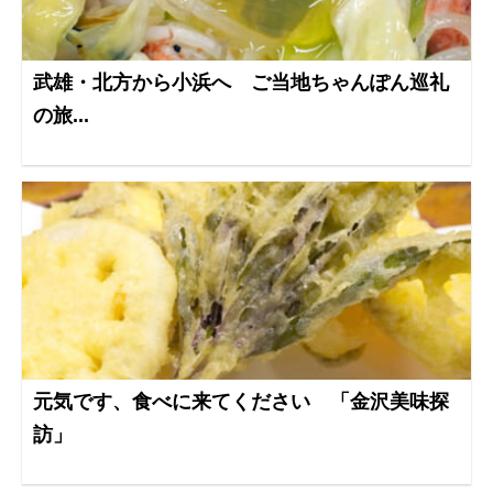
武雄・北方から小浜へ ご当地ちゃんぽん巡礼
の旅...
元気です、食べに来てください 「金沢美味探
訪」