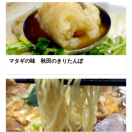
マタギの味 秋田のきりたんぽ