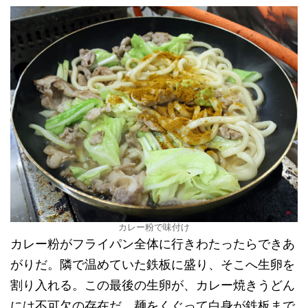
カレー粉で味付け
カレー粉がフライパン全体に行きわたったらできあ
がりだ。隣で温めていた鉄板に盛り、そこへ生卵を
割り入れる。この最後の生卵が、カレー焼きうどん
には不可欠の存在だ。麺をくぐって白身が鉄板まで