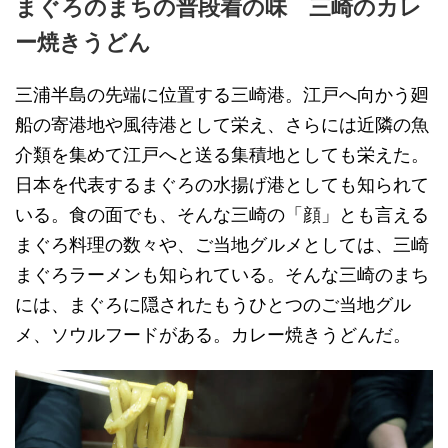
まぐろのまちの普段着の味 三崎のカレ
ー焼きうどん
三浦半島の先端に位置する三崎港。江戸へ向かう廻
船の寄港地や風待港として栄え、さらには近隣の魚
介類を集めて江戸へと送る集積地としても栄えた。
日本を代表するまぐろの水揚げ港としても知られて
いる。食の面でも、そんな三崎の「顔」とも言える
まぐろ料理の数々や、ご当地グルメとしては、三崎
まぐろラーメンも知られている。そんな三崎のまち
には、まぐろに隠されたもうひとつのご当地グル
メ、ソウルフードがある。カレー焼きうどんだ。