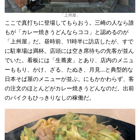
「上州屋」
ここで真打ちに登場してもらおう。三崎の人なら誰
もが「カレー焼きうどんならココ」と認めるのが
「上州屋」だ。昼時前、11時半に訪店したが、すで
に駐車場は満杯。店頭には空き席待ちの先客が並ん
でいた。看板には「生蕎麦」とあり、店内のメニュ
ーももり、かけ、ざる、たぬき、月見…と典型的な
日本そば屋のメニューが並ぶ。にもかかわらず、客
の注文のほとんどがカレー焼きうどんなのだ。出前
のバイクもひっきりなしの稼働だ。