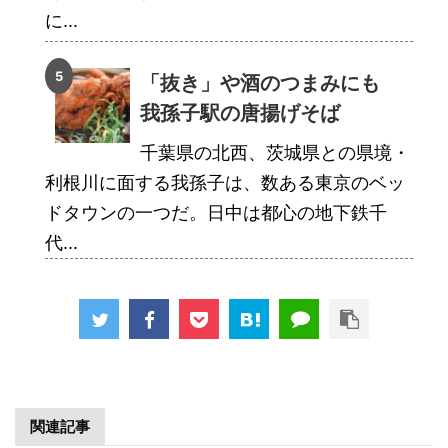
に...
「抜き」や酒のつまみにも
我孫子駅の唐揚げそば
千葉県の北西、茨城県との県境・
利根川に面する我孫子は、数ある東京のベッ
ドタウンの一つだ。日中は都心の地下鉄千
代...
関連記事