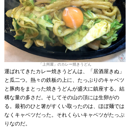
「上州屋」のカレー焼きうどん
運ばれてきたカレー焼きうどんは、「居酒屋きぬ」
と瓜二つ。熱々の鉄板の上に、たっぷりのキャベツ
と豚肉をまとった焼きうどんが盛大に鎮座する。結
構な量の多さだ。そしてその山の頂には生卵がの
る。最初のひと箸がすくい取ったのは、ほぼ麺では
なくキャベツだった。それくらいキャベツがたっぷ
りなのだ。