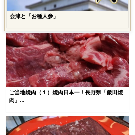
会津と「お種人参」
ご当地焼肉（１）焼肉日本一！長野県「飯田焼
肉」...