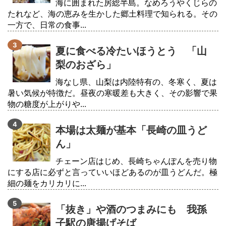
海に囲まれた房総半島。なめろうやくじらの
たれなど、海の恵みを生かした郷土料理で知られる。その
一方で、日常の食事...
夏に食べる冷たいほうとう 「山
梨のおざら」
海なし県、山梨は内陸特有の、冬寒く、夏は
暑い気候が特徴だ。昼夜の寒暖差も大きく、その影響で果
物の糖度が上がりや...
本場は太麺が基本「長崎の皿うど
ん」
チェーン店はじめ、長崎ちゃんぽんを売り物
にする店に必ずと言っていいほどあるのが皿うどんだ。極
細の麺をカリカリに...
「抜き」や酒のつまみにも 我孫
子駅の唐揚げそば