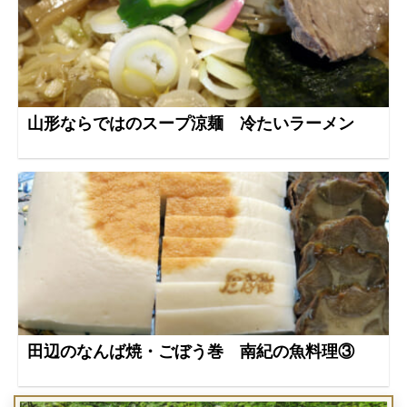
山形ならではのスープ涼麺 冷たいラーメン
田辺のなんば焼・ごぼう巻 南紀の魚料理③