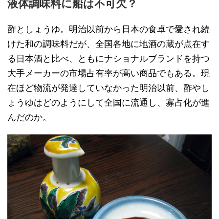
液体調味料に船は不可欠？
酢としょうゆ。明治以前から日本の食卓で愛され続
けた和の調味料だが、全国各地に地酒の蔵が点在す
る日本酒と比べ、ともにナショナルブランドを持つ
大手メーカーの市場占有率が高い商品でもある。現
在ほど物流が発達していなかった明治以前、酢やし
ょうゆはどのようにして全国に流通し、寡占化が進
んだのか。