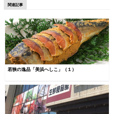
関連記事
若狭の逸品「美浜へしこ」（１）