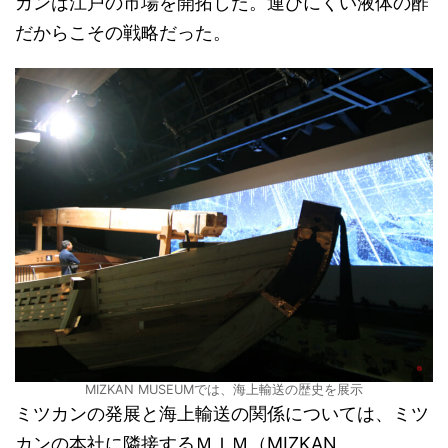
カンは江戸の市場を開拓した。運びにくい液体の酢
だからこその戦略だった。
MIZKAN MUSEUMでは、海上輸送の歴史を展示
ミツカンの発展と海上輸送の関係については、ミツ
カンの本社に隣接するＭＩＭ（MIZKAN