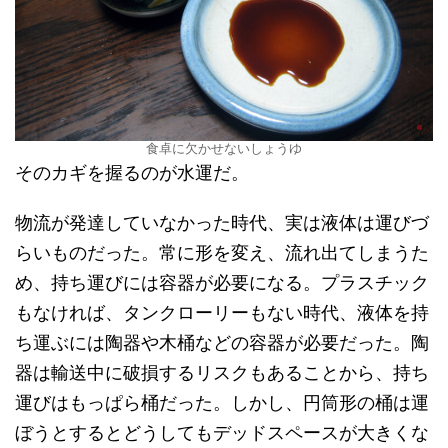
食卓に欠かせないしょうゆ
そのカギを握るのが水運だ。
物流が発達していなかった時代、実は液体は運びづ
らいものだった。常に形を変え、流れ出てしまうた
め、持ち運びには容器が必要になる。プラスチック
もなければ、タンクローリーもない時代、液体を持
ち運ぶには陶器や木桶などの容器が必要だった。陶
器は輸送中に破損するリスクもあることから、持ち
運びはもっぱら桶だった。しかし、円筒形の桶は運
ぼうとするとどうしてもデッドスペースが大きくな