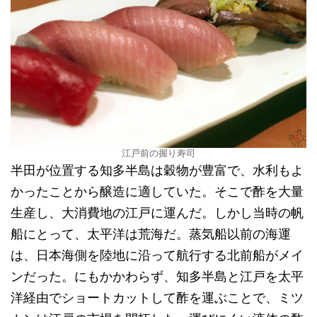
江戸前の握り寿司
半田が位置する知多半島は穀物が豊富で、水利もよ
かったことから醸造に適していた。そこで酢を大量
生産し、大消費地の江戸に運んだ。しかし当時の帆
船にとって、太平洋は荒海だ。蒸気船以前の海運
は、日本海側を陸地に沿って航行する北前船がメイ
ンだった。にもかかわらず、知多半島と江戸を太平
洋経由でショートカットして酢を運ぶことで、ミツ