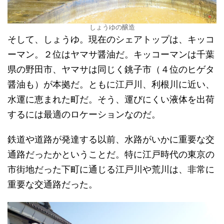
しょうゆの醸造
そして、しょうゆ。現在のシェアトップは、キッコ
ーマン。２位はヤマサ醤油だ。キッコーマンは千葉
県の野田市、ヤマサは同じく銚子市（４位のヒゲタ
醤油も）が本拠だ。ともに江戸川、利根川に近い、
水運に恵まれた町だ。そう、運びにくい液体を出荷
するには最適のロケーションなのだ。
鉄道や道路が発達する以前、水路がいかに重要な交
通路だったかということだ。特に江戸時代の東京の
市街地だった下町に通じる江戸川や荒川は、非常に
重要な交通路だった。