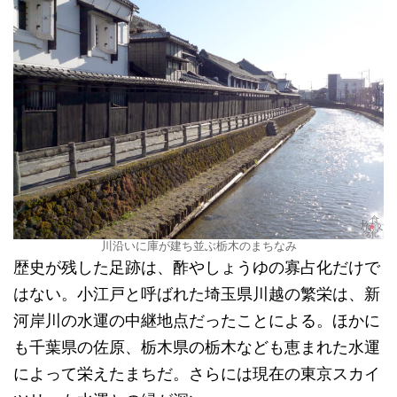
川沿いに庫が建ち並ぶ栃木のまちなみ
歴史が残した足跡は、酢やしょうゆの寡占化だけで
はない。小江戸と呼ばれた埼玉県川越の繁栄は、新
河岸川の水運の中継地点だったことによる。ほかに
も千葉県の佐原、栃木県の栃木なども恵まれた水運
によって栄えたまちだ。さらには現在の東京スカイ