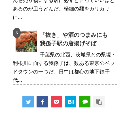
んを売り物にする店に必ずと言っていいほど
あるのが皿うどんだ。極細の麺をカリカリ
に...
「抜き」や酒のつまみにも
我孫子駅の唐揚げそば
千葉県の北西、茨城県との県境・
利根川に面する我孫子は、数ある東京のベッ
ドタウンの一つだ。日中は都心の地下鉄千
代...