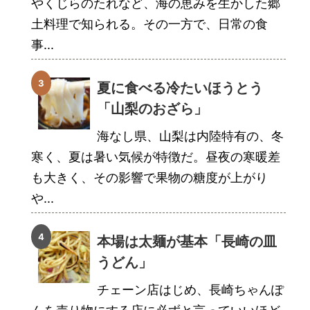
やくじらのたれなど、海の恵みを生かした郷
土料理で知られる。その一方で、日常の食
事...
夏に食べる冷たいほうとう
「山梨のおざら」
海なし県、山梨は内陸特有の、冬
寒く、夏は暑い気候が特徴だ。昼夜の寒暖差
も大きく、その影響で果物の糖度が上がり
や...
本場は太麺が基本「長崎の皿
うどん」
チェーン店はじめ、長崎ちゃんぽ