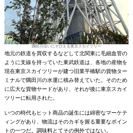
隅田川沿いにそびえる東京スカイツリー
地元の鉄道を買収するなどして北関東に毛細血管の
ように支線を持っていた東武鉄道は、各地の産物を
現在東京スカイツリーが建つ旧業平橋駅の貨物ター
ミナルで隅田川の水運に積み替えていた。そのため
に広大な貨物ヤードがあり、それが後に東京スカイ
ツリーに転用された。
いつの時代もヒット商品の誕生には綿密なマーケテ
ィングがあり、物流はそのカギを握る重要なポイン
トの一つだ。調味料とてその例外ではない。