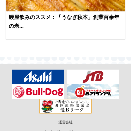
鰻屋飲みのススメ：「うなぎ秋本」創業百余年
の老...
運営会社