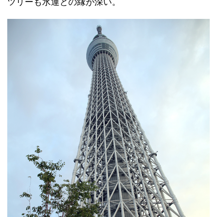
ツリーも水運との縁が深い。