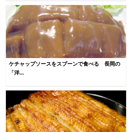
ケチャップソースをスプーンで食べる 長岡の
「洋...