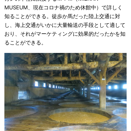
MUSEUM、現在コロナ禍のため休館中）で詳しく
知ることができる。徒歩か馬だった陸上交通に対
し、海上交通がいかに大量輸送の手段として適して
おり、それがマーケティングに効果的だったかを知
ることができる。