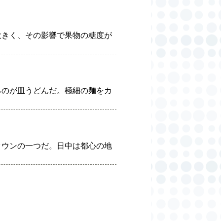
大きく、その影響で果物の糖度が
るのが皿うどんだ。極細の麺をカ
タウンの一つだ。日中は都心の地