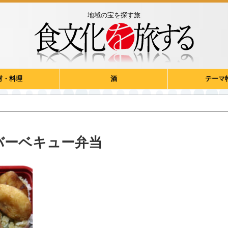
地域の宝を探す旅
材・料理
酒
テーマ
バーベキュー弁当