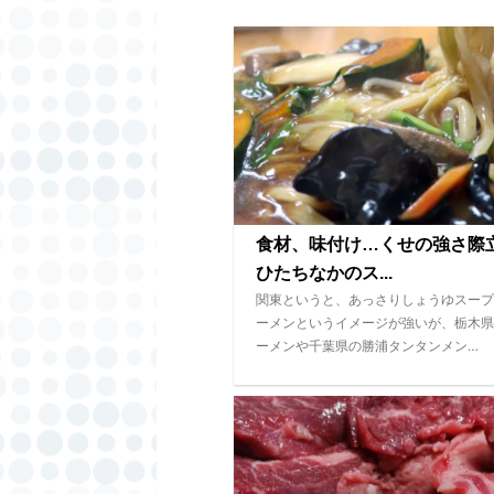
食材、味付け…くせの強さ
ひたちなかのス...
関東というと、あっさりしょうゆスープ
ーメンというイメージが強いが、栃木県
ーメンや千葉県の勝浦タンタンメン…