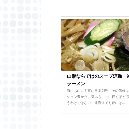
山形ならではのスープ涼麺 
ラーメン
海にも山にも富む日本列島。その気候は
ション豊かだ。気温も、北に行くほど涼
うわけではない。北海道でも夏には…