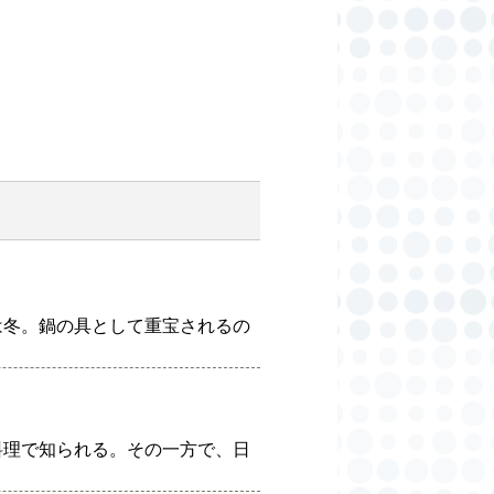
は冬。鍋の具として重宝されるの
料理で知られる。その一方で、日