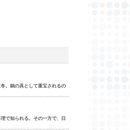
は冬。鍋の具として重宝されるの
料理で知られる。その一方で、日