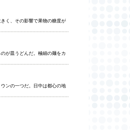
大きく、その影響で果物の糖度が
るのが皿うどんだ。極細の麺をカ
タウンの一つだ。日中は都心の地