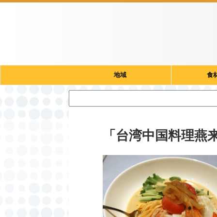
地域
食
「台湾中国料理燕