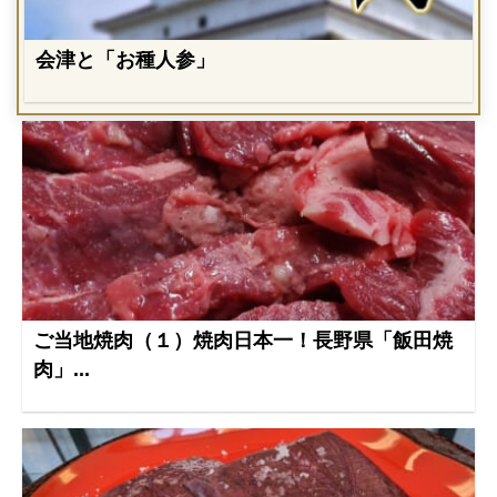
会津と「お種人参」
ご当地焼肉（１）焼肉日本一！長野県「飯田焼
肉」...