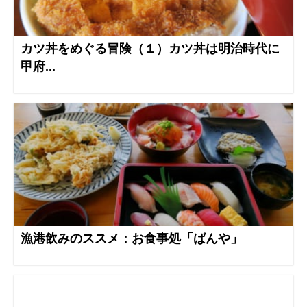
カツ丼をめぐる冒険（１）カツ丼は明治時代に
甲府...
漁港飲みのススメ：お食事処「ばんや」