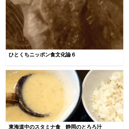
ひとくちニッポン食文化論６
東海道中のスタミナ食 静岡のとろろ汁