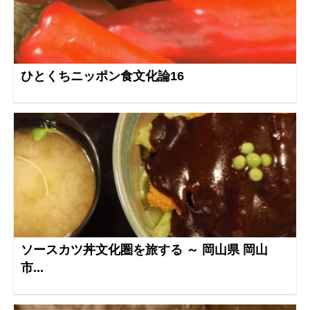
ひとくちニッポン食文化論16
ソースカツ丼文化圏を旅する ～ 岡山県 岡山
市...