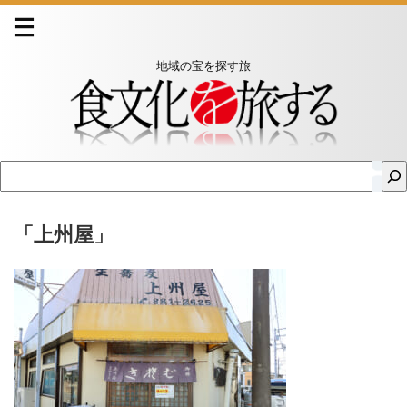
地域の宝を探す旅
「上州屋」