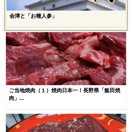
会津と「お種人参」
ご当地焼肉（１）焼肉日本一！長野県「飯田焼
肉」...