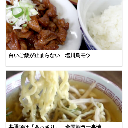
白いご飯が止まらない 塩川鳥モツ
共通項は「あっさり」 全国朝ラー事情