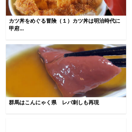
カツ丼をめぐる冒険（１）カツ丼は明治時代に
甲府...
群馬はこんにゃく県 レバ刺しも再現