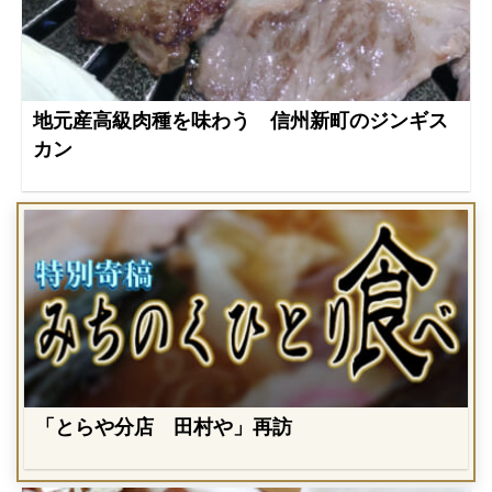
地元産高級肉種を味わう 信州新町のジンギス
カン
「とらや分店 田村や」再訪