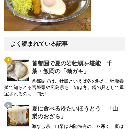
よく読まれている記事
首都圏で夏の岩牡蠣を堪能 千
葉・飯岡の「磯ガキ」
首都圏では、牡蠣といえば冬の味だ。牡蠣養
殖で知られる宮城県や広島県も、旬は冬。鍋の具として重
宝されるのも、旬が...
夏に食べる冷たいほうとう 「山
梨のおざら」
海なし県、山梨は内陸特有の、冬寒く、夏は