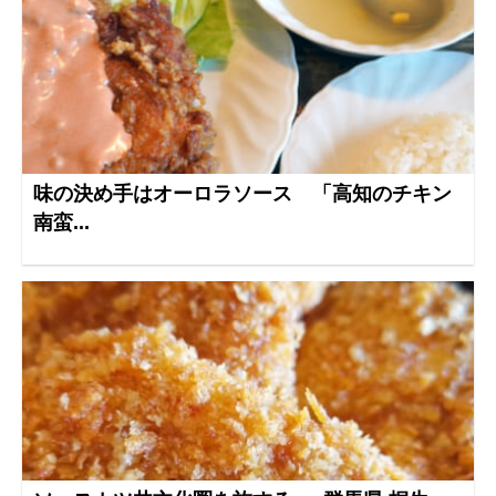
味の決め手はオーロラソース 「高知のチキン
南蛮...