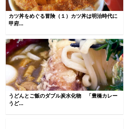
カツ丼をめぐる冒険（１）カツ丼は明治時代に
甲府...
うどんとご飯のダブル炭水化物 「豊橋カレー
うど...