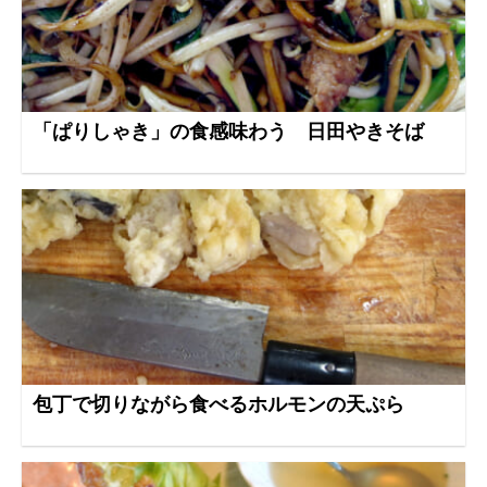
「ぱりしゃき」の食感味わう 日田やきそば
包丁で切りながら食べるホルモンの天ぷら