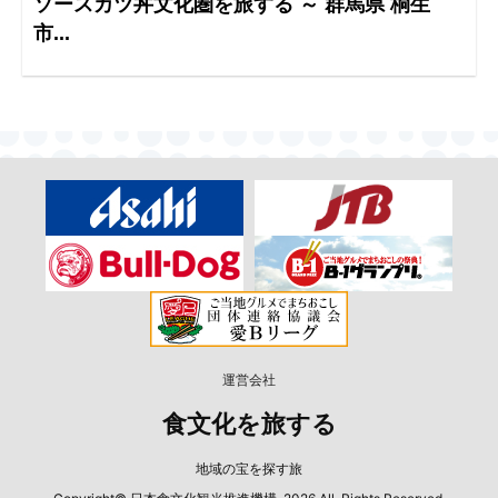
ソースカツ丼文化圏を旅する ～ 群馬県 桐生
市...
運営会社
食文化を旅する
地域の宝を探す旅