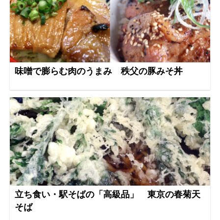
味噌で膨らむ肉のうまみ 秩父の豚みそ丼
立ち食い・駅そばの「高級品」 東京の春菊天
そば