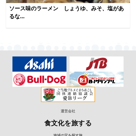
ソース味のラーメン しょうゆ、みそ、塩があ
るな...
運営会社
食文化を旅する
地域の宝を探す旅