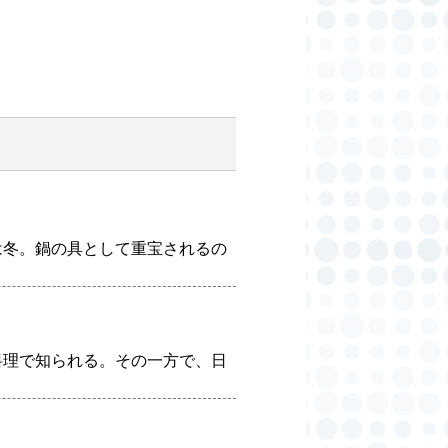
は冬。鍋の具として重宝されるの
料理で知られる。その一方で、日