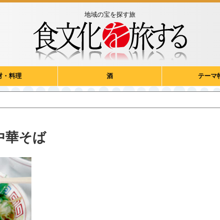
地域の宝を探す旅
材・料理
酒
テーマ
中華そば