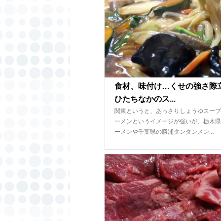
食材、味付け…くせの強さ
ひたちなかのス...
関東というと、あっさりしょうゆスープ
ーメンというイメージが強いが、栃木県
ーメンや千葉県の勝浦タンタンメン…