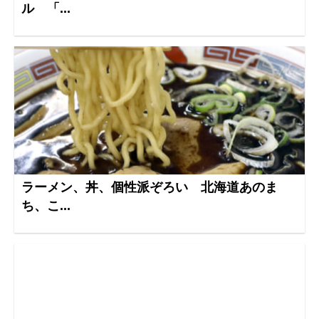
ル 「...
ラーメン、丼、個性派ぞろい 北海道あのま
ち、こ...