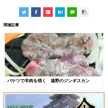
関連記事
バケツで羊肉を焼く 遠野のジンギスカン