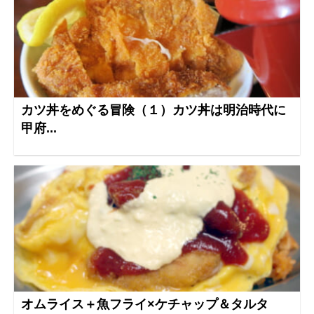
カツ丼をめぐる冒険（１）カツ丼は明治時代に
甲府...
オムライス＋魚フライ×ケチャップ＆タルタ