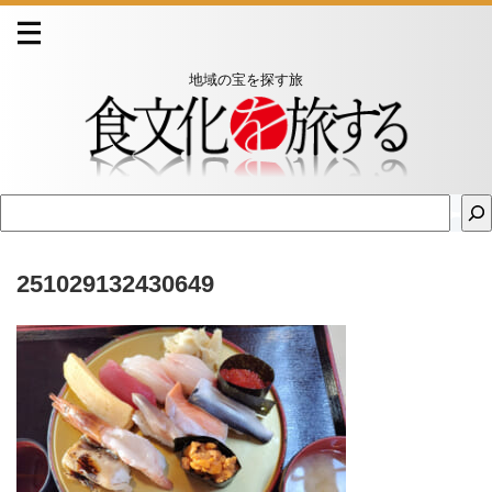
地域の宝を探す旅
251029132430649