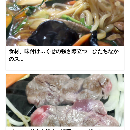
食材、味付け…くせの強さ際立つ ひたちなか
のス...