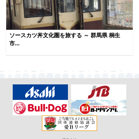
ソースカツ丼文化圏を旅する ～ 群馬県 桐生
市...