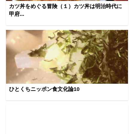
カツ丼をめぐる冒険（１）カツ丼は明治時代に
甲府...
ひとくちニッポン食文化論10