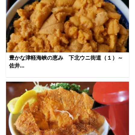
豊かな津軽海峡の恵み 下北ウニ街道（１）～
佐井...