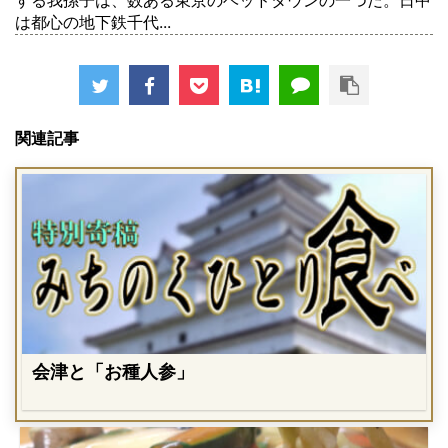
する我孫子は、数ある東京のベッドタウンの一つだ。日中
は都心の地下鉄千代...
関連記事
会津と「お種人参」