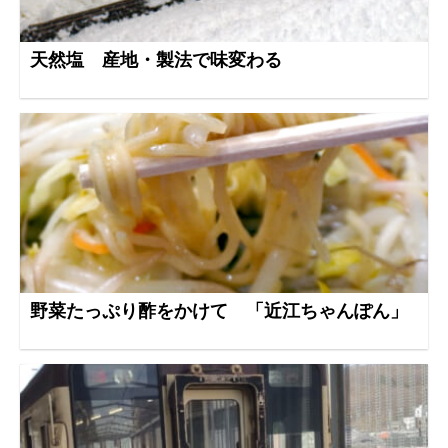
天然塩 産地・製法で味変わる
野菜たっぷり酢をかけて 「近江ちゃんぽん」