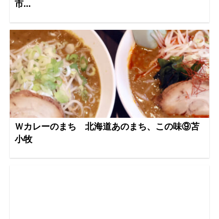
市...
Ｗカレーのまち 北海道あのまち、この味⑨苫
小牧