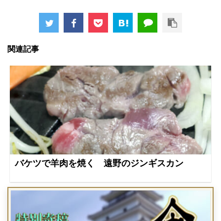
関連記事
バケツで羊肉を焼く 遠野のジンギスカン