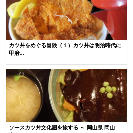
カツ丼をめぐる冒険（１）カツ丼は明治時代に
甲府...
ソースカツ丼文化圏を旅する ～ 岡山県 岡山